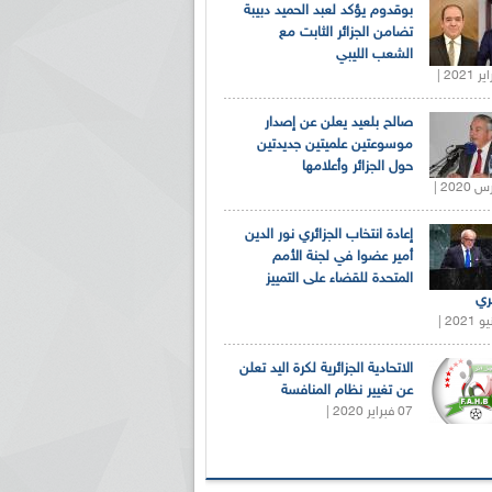
بوقدوم يؤكد لعبد الحميد دبيبة
تضامن الجزائر الثابت مع
الشعب الليبي
صالح بلعيد يعلن عن إصدار
موسوعتين علميتين جديدتين
حول الجزائر وأعلامها
إعادة انتخاب الجزائري نور الدين
أمير عضوا في لجنة الأمم
المتحدة للقضاء على التمييز
ري
الاتحادية الجزائرية لكرة اليد تعلن
عن تغيير نظام المنافسة
07 فبراير 2020 |