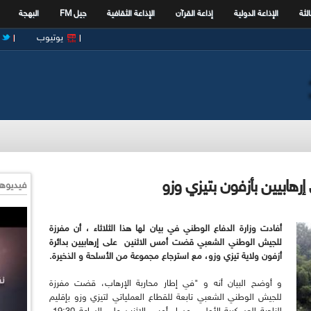
الثة
الإذاعة الدولية
إذاعة القرآن
الإذاعة الثقافية
جيل FM
البهجة
يوتيوب
إرهابيين بأزفون بتيزي وزو
فيديوها
أفادت وزارة الدفاع الوطني في بيان لها هذا الثلاثاء ، أن مفرزة
للجيش الوطني الشعبي قضت أمس الاثنين على إرهابيين بدائرة
أزفون ولاية تيزي وزو، مع استرجاع مجموعة من الأسلحة و الذخيرة.
و أوضح البيان أنه و "في إطار محاربة الإرهاب، قضت مفرزة
للجيش الوطني الشعبي تابعة للقطاع العملياتي لتيزي وزو بإقليم