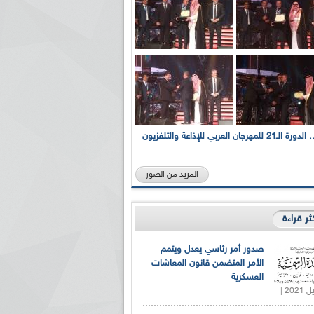
بالصور... الدورة الـ21 للمهرجان العربي للإذاعة والتلفزيون
المزيد من الصور
كثر قراءة
صدور أمر رئاسي يعدل ويتمم
الأمر المتضمن قانون المعاشات
العسكرية