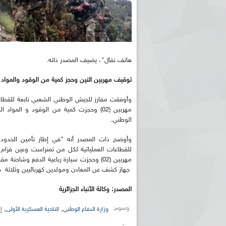
هاتف نقال"، يضيف المصدر ذاته.
توقيف مهربين اثنين وحجز كمية من الوقود والمواد ا
وأوفقت مفارز للجيش الوطني الشعبي تابعة للقطاعات
مهربين (02) وحجزت كمية من الوقود و الموا
الوطني.
وأوضح ذات المصدر أنه "في إطار تأمين الحدود 
جهاز كشف عن المعادن ومولدين كهربائيين وثلاثة ه
المصدر: وكالة الأنباء الجزائرية
وسوم:
,
,
وزارة الدفاع الوطني
الناحية العسكرية الأولى
إ