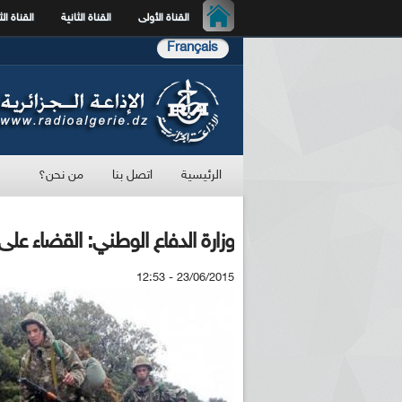
القناة الأولى
القناة الثانية
القناة الث
Français
الرئيسية
اتصل بنا
من نحن؟
وزارة الدفاع الوطني: القضاء على 
23/06/2015 - 12:53