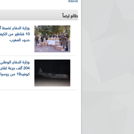
مجتمع
طالع ايضاً
وزارة الدفاع تضبط أ
10 قناطير من الك
حدود المغرب
وزارة الدفاع الوطني:
204 ألف جرعة لقا
كوفيد19 من روسيا