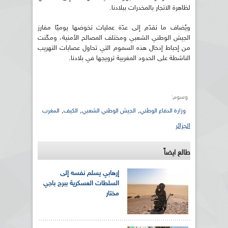
لظاهرة الاتجار بالمخدرات ببلادنا.
ويُضاف ما تقدّم إلى عدّة عمليات تخوضها يوميًا مفارز
الجيش الوطني الشعبي ومختلف المصالح الأمنية، ومكّنت
من إحباط إدخال هذه السموم التي تحاول عصابات التهريب
الناشطة على الحدود المغربية ترويجها في بلادنا.
وسوم:
,
,
,
وزارة الدفاع الوطني
الجيش الوطني الشعبي
الكيف
المغرب
الجزائر
طالع ايضاً
إرهابي يسلم نفسه إلى
السلطات العسكرية ببرج باجي
مختار