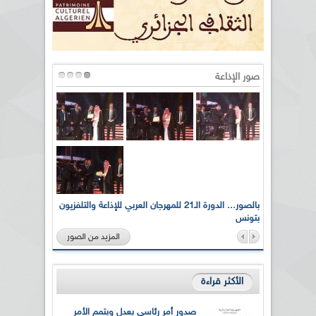
صور الإذاعة
لى أرواح
بالصور... الدورة الـ21 للمهرجان العربي للإذاعة والتلفزيون
بتونس
المزيد من الصور
الأكثر قراءة
صدور أمر رئاسي يعدل ويتمم الأمر