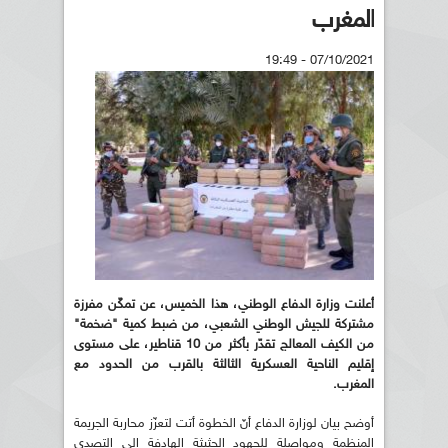
المغرب
07/10/2021 - 19:49
أعلنت وزارة الدفاع الوطني، هذا الخميس، عن تمكّن مفرزة
مشتركة للجيش الوطني الشعبي، من ضبط كمية "ضخمة"
من الكيف المعالج تقدّر بأكثر من 10 قناطير، على مستوى
إقليم الناحية العسكرية الثالثة بالقرب من الحدود مع
المغرب.
أوضح بيان لوزارة الدفاع أنّ الخطوة أتت لتعزّز محاربة الجريمة
المنظمة ومواصلة للجهود الحثيثة الهادفة إلى التصدي