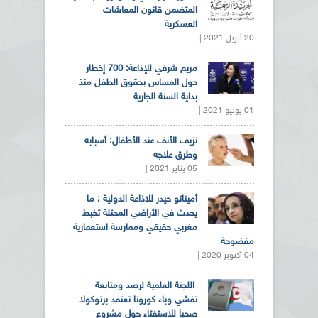
المتضمن قانون المعاشات
العسكرية
20 أبريل 2021 |
مريم شرفي للإذاعة: 700 إخطار
حول المساس بحقوق الطفل منذ
بداية السنة الجارية
01 يونيو 2021 |
نزيف الأنف عند الأطفال: أسبابه
وطرق علاجه
05 يناير 2021 |
أميناتو حيدر للاذاعة الدولية : ما
يحدث في الأراضي المحتلة تخبط
مغربي حقيقي وممارسة استعمارية
مفضوحة
04 أكتوبر 2020 |
اللجنة العلمية لرصد ومتابعة
تفشي وباء كورونا تعتمد برتوكولا
صحيا للاستفتاء حول مشروع