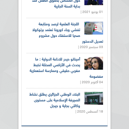
حول المساس بحقوق الطفل منذ
بداية السنة الجارية
01 يونيو 2021 |
اللجنة العلمية لرصد ومتابعة
تفشي وباء كورونا تعتمد برتوكولا
صحيا للاستفتاء حول مشروع
تعديل الدستور
03 سبتمبر 2020 |
أميناتو حيدر للاذاعة الدولية : ما
يحدث في الأراضي المحتلة تخبط
مغربي حقيقي وممارسة استعمارية
مفضوحة
04 أكتوبر 2020 |
البنك الوطني الجزائري يطلق نشاط
الصيرفة الإسلامية على مستوى
وكالتي بجاية و جيجل
18 أغسطس 2020 |