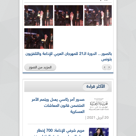
لى أرواح
بالصور... الدورة الـ21 للمهرجان العربي للإذاعة والتلفزيون
بتونس
المزيد من الصور
الأكثر قراءة
صدور أمر رئاسي يعدل ويتمم الأمر
المتضمن قانون المعاشات
العسكرية
20 أبريل 2021 |
مريم شرفي للإذاعة: 700 إخطار