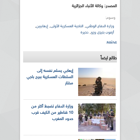
المصدر: وكالة الأنباء الجزائرية
وسوم:
,
,
,
وزارة الدفاع الوطني
الناحية العسكرية الأولى
إرهابيين
,
أزفون بتيزي وزو
ذخيرة
مجتمع
طالع ايضاً
إرهابي يسلم نفسه إلى
السلطات العسكرية ببرج باجي
مختار
وزارة الدفاع تضبط أكثر من
10 قناطير من الكيف قرب
حدود المغرب