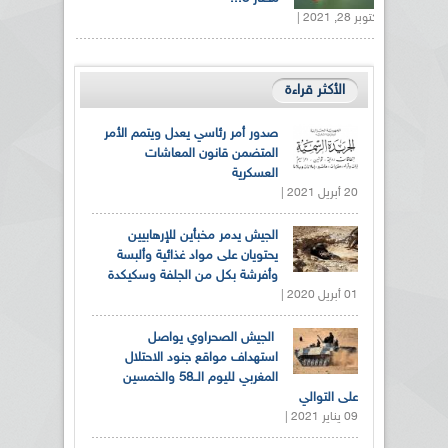
أكتوبر 28, 2021 |
الأكثر قراءة
صدور أمر رئاسي يعدل ويتمم الأمر
المتضمن قانون المعاشات
العسكرية
20 أبريل 2021 |
الجيش يدمر مخبأين للإرهابيين
يحتويان على مواد غذائية وألبسة
وأفرشة بكل من الجلفة وسكيكدة
01 أبريل 2020 |
الجيش الصحراوي يواصل
استهداف مواقع جنود الاحتلال
المغربي لليوم الــ58 والخمسين
على التوالي
09 يناير 2021 |