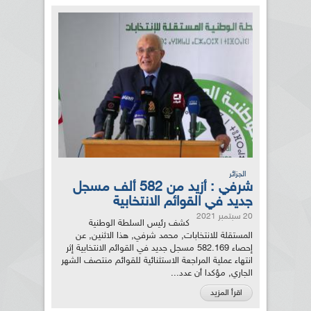
الجزائر
شرفي : أزيد من 582 ألف مسجل
جديد في القوائم الانتخابية
20 سبتمبر 2021
كشف رئيس السلطة الوطنية
المستقلة للانتخابات, محمد شرفي, هذا الاثنين, عن
إحصاء 582.169 مسجل جديد في القوائم الانتخابية إثر
انتهاء عملية المراجعة الاستثنائية للقوائم منتصف الشهر
الجاري, مؤكدا أن عدد...
اقرأ المزيد