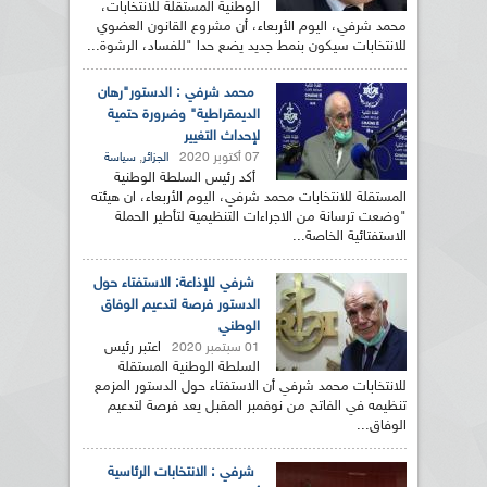
الوطنية المستقلة للانتخابات،
محمد شرفي، اليوم الأربعاء، أن مشروع القانون العضوي
للانتخابات سيكون بنمط جديد يضع حدا "للفساد، الرشوة...
محمد شرفي : الدستور"رهان
الديمقراطية" وضرورة حتمية
لإحداث التغيير
07 أكتوبر 2020
,
الجزائر
سياسة
أكد رئيس السلطة الوطنية
المستقلة للانتخابات محمد شرفي، اليوم الأربعاء، ان هيئته
"وضعت ترسانة من الاجراءات التنظيمية لتأطير الحملة
الاستفتائية الخاصة...
شرفي للإذاعة: الاستفتاء حول
الدستور فرصة لتدعيم الوفاق
الوطني
اعتبر رئيس
01 سبتمبر 2020
السلطة الوطنية المستقلة
للانتخابات محمد شرفي أن الاستفتاء حول الدستور المزمع
تنظيمه في الفاتح من نوفمبر المقبل يعد فرصة لتدعيم
الوفاق...
شرفي : الانتخابات الرئاسية