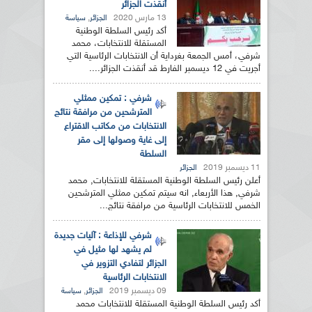
أنقذت الجزائر
13 مارس 2020
,
الجزائر
سياسة
أكد رئيس السلطة الوطنية
المستقلة للانتخابات، محمد
شرفي، أمس الجمعة بغرداية أن الانتخابات الرئاسية التي
أجريت في 12 ديسمبر الفارط قد أنقذت الجزائر....
شرفي : تمكين ممثلي
المترشحين من مرافقة نتائج
الانتخابات من مكاتب الاقتراع
إلى غاية وصولها إلى مقر
السلطة
11 ديسمبر 2019
الجزائر
أعلن رئيس السلطة الوطنية المستقلة للانتخابات, محمد
شرفي, هذا الأربعاء, انه سيتم تمكين ممثلي المترشحين
الخمس للانتخابات الرئاسية من مرافقة نتائج...
شرفي للإذاعة : آليات جديدة
لم يشهد لها مثيل في
الجزائر لتفادي التزوير في
الانتخابات الرئاسية
09 ديسمبر 2019
,
الجزائر
سياسة
أكد رئيس السلطة الوطنية المستقلة للانتخابات محمد