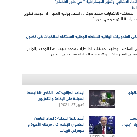
أداء الانتخابي وتعزيز الديمقراطية " في طور الانضاج"
سة
المستقلة للانتخابات محمد شرفي ،الثلاثاء بولاية المدية، ان مرصد تطوير
لديمقراطية الذي هو في طور "...
المندوبيات الولائية للسلطة الوطنية المستقلة للانتخابات في غضون
س السلطة الوطنية المستقلة للانتخابات محمد شرفي هذا الجمعة بالجزائر
سقي المندوبيات الولائية هذه السلطة سيتم في غضون...
اقيتها
الإذاعة الجزائرية تحي الذكرى 59 لبسط
السيادة على الإذاعة والتلفزيون
أكتوبر 27, 2021 |
لخميس
أحمد بلدية للإذاعة : اعداد القانون
ينة "باجي
العضوي للإعلام في مرحلته الأخيرة و
سيعرض قريبا...
أكتوبر 28, 2021 |