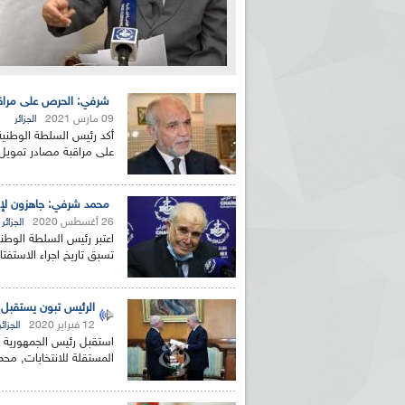
شرفي: الحرص على مراقبة
09 مارس 2021
الجزائر
أكد رئيس السلطة الوطنية 
على مراقبة مصادر تمويل ا
محمد شرفي: جاهزون لإجر
26 أغسطس 2020
الجزائر
اعتبر رئيس السلطة الوطنية
تسبق تاريخ اجراء الاستفتاء
الرئيس تبون يستقبل 
12 فبراير 2020
الجزائر
استقبل رئيس الجمهورية عب
المستقلة للانتخابات, مح