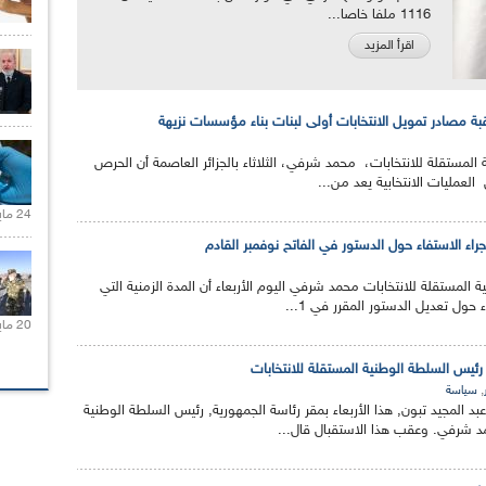
1116 ملفا خاصا...
اقرأ المزيد
 مصادر تمويل الانتخابات أولى لبنات بناء مؤسسات نزيهة
المستقلة للانتخابات، محمد شرفي، الثلاثاء بالجزائر العاصمة أن الحرص
لعمليات الانتخابية يعد من...
24 مايو 2021 |
اء الاستفاء حول الدستور في الفاتح نوفمبر القادم
 المستقلة للانتخابات محمد شرفي اليوم الأربعاء أن المدة الزمنية التي
 حول تعديل الدستور المقرر في 1...
20 مايو 2021 |
رئيس السلطة الوطنية المستقلة للانتخابات
,
سياسة
د المجيد تبون, هذا الأربعاء بمقر رئاسة الجمهورية, رئيس السلطة الوطنية
مد شرفي. وعقب هذا الاستقبال قال...