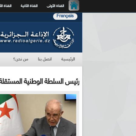
القناة الأولى
القناة الثانية
القناة الث
Français
الرئيسية
اتصل بنا
من نحن؟
رئيس السلطة الوطنية المستقلة