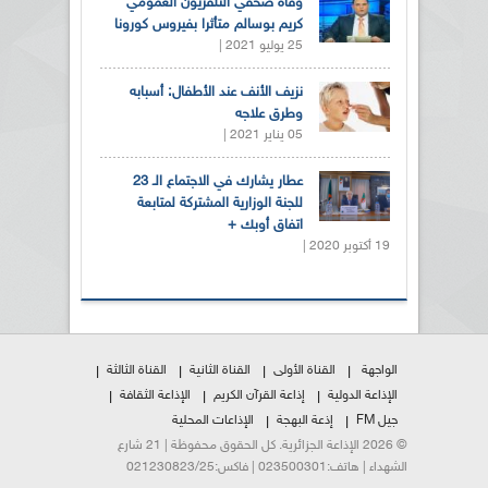
وفاة صحفي التلفزيون العمومي
كريم بوسالم متأثرا بفيروس كورونا
25 يوليو 2021 |
نزيف الأنف عند الأطفال: أسبابه
وطرق علاجه
05 يناير 2021 |
عطار يشارك في الاجتماع الـ 23
للجنة الوزارية المشتركة لمتابعة
اتفاق أوبك +
19 أكتوبر 2020 |
الواجهة
القناة الأولى
القناة الثانية
القناة الثالثة
الإذاعة الدولية
إذاعة القرآن الكريم
الإذاعة الثقافة
جيل FM
إذعة البهجة
الإذاعات المحلية
© 2026 الإذاعة الجزائرية. كل الحقوق محفوظة | 21 شارع
الشهداء | هاتف:023500301 | فاكس:021230823/25