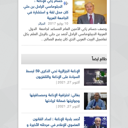
حسام زكي للإذاعة :
الدبلوماسي الراحل بن حلي
كان محل ثقة و استشارة في
الجامعة العربية
10 يوليو 2017
الجزائر
وصف حسام زكي الأمين العام المساعد لجامعة الدول
العربية الديبلوماسي الراحل أحمد بن حلي بالرجل الملم بكل
تفاصيل البيت العربي الذي كان يضع الصالح...
طالع ايضاً
الإذاعة الجزائرية تحي الذكرى 59 لبسط
السيادة على الإذاعة والتلفزيون
أكتوبر 27, 2021 |
بغالي: احترافية الإذاعة ومصداقيتها
وجواريتها ضمانة لريادتها
أكتوبر 27, 2021 |
أحمد بلدية للإذاعة : اعداد القانون
العضوي للإعلام في مرحلته الأخيرة و