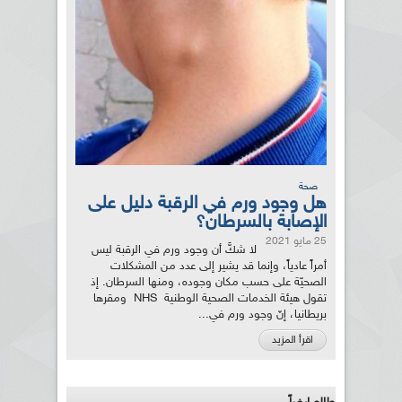
صحة
هل وجود ورم في الرقبة دليل على
الإصابة بالسرطان؟
25 مايو 2021
لا شكَّ أن وجود ورم في الرقبة ليس
أمراً عادياً، وإنما قد يشير إلى عدد من المشكلات
الصحيّة على حسب مكان وجوده، ومنها السرطان. إذ
تقول هيئة الخدمات الصحية الوطنية NHS ومقرها
بريطانيا، إنّ وجود ورم في...
اقرأ المزيد