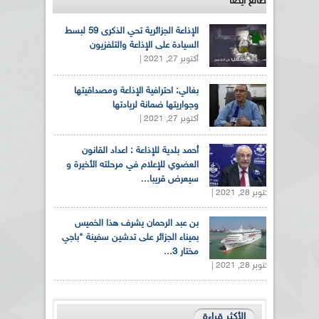
طالع ايضاً
الإذاعة الجزائرية تحي الذكرى 59 لبسط
السيادة على الإذاعة والتلفزيون
أكتوبر 27, 2021 |
بغالي: احترافية الإذاعة ومصداقيتها
وجواريتها ضمانة لريادتها
أكتوبر 27, 2021 |
أحمد بلدية للإذاعة : اعداد القانون
العضوي للإعلام في مرحلته الأخيرة و
سيعرض قريبا...
أكتوبر 28, 2021 |
بن عبد الرحمان يشرف هذا الخميس
بميناء الجزائر على تدشين سفينة "باجي
مختار 3...
أكتوبر 28, 2021 |
الأكثر قراءة