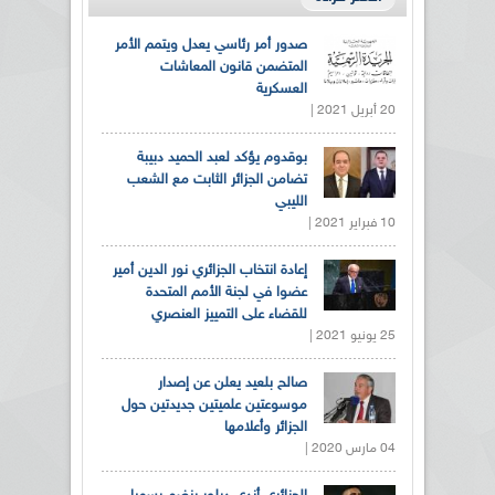
صدور أمر رئاسي يعدل ويتمم الأمر
المتضمن قانون المعاشات
العسكرية
20 أبريل 2021 |
بوقدوم يؤكد لعبد الحميد دبيبة
تضامن الجزائر الثابت مع الشعب
الليبي
10 فبراير 2021 |
إعادة انتخاب الجزائري نور الدين أمير
عضوا في لجنة الأمم المتحدة
للقضاء على التمييز العنصري
25 يونيو 2021 |
صالح بلعيد يعلن عن إصدار
موسوعتين علميتين جديدتين حول
الجزائر وأعلامها
04 مارس 2020 |