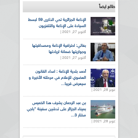
طالع ايضاً
الإذاعة الجزائرية تحي الذكرى 59 لبسط
السيادة على الإذاعة والتلفزيون
أكتوبر 27, 2021 |
بغالي: احترافية الإذاعة ومصداقيتها
وجواريتها ضمانة لريادتها
أكتوبر 27, 2021 |
أحمد بلدية للإذاعة : اعداد القانون
العضوي للإعلام في مرحلته الأخيرة و
سيعرض قريبا...
أكتوبر 28, 2021 |
بن عبد الرحمان يشرف هذا الخميس
بميناء الجزائر على تدشين سفينة "باجي
مختار 3...
أكتوبر 28, 2021 |