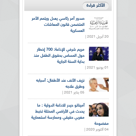
الأكثر قراءة
صدور أمر رئاسي يعدل ويتمم الأمر
المتضمن قانون المعاشات
العسكرية
20 أبريل 2021 |
مريم شرفي للإذاعة: 700 إخطار
حول المساس بحقوق الطفل منذ
بداية السنة الجارية
01 يونيو 2021 |
نزيف الأنف عند الأطفال: أسبابه
وطرق علاجه
05 يناير 2021 |
أميناتو حيدر للاذاعة الدولية : ما
يحدث في الأراضي المحتلة تخبط
مغربي حقيقي وممارسة استعمارية
مفضوحة
04 أكتوبر 2020 |