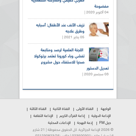
مغربي حقيقي وممارسة استعمارية
مفضوحة
04 أكتوبر 2020 |
نزيف الأنف عند الأطفال: أسبابه
وطرق علاجه
05 يناير 2021 |
اللجنة العلمية لرصد ومتابعة
تفشي وباء كورونا تعتمد برتوكولا
صحيا للاستفتاء حول مشروع
تعديل الدستور
03 سبتمبر 2020 |
الواجهة
القناة الأولى
القناة الثانية
القناة الثالثة
الإذاعة الدولية
إذاعة القرآن الكريم
الإذاعة الثقافة
جيل FM
إذعة البهجة
الإذاعات المحلية
© 2026 الإذاعة الجزائرية. كل الحقوق محفوظة | 21 شارع