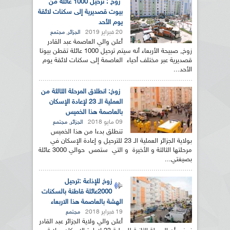
زوخ : ترحيل 1000 عائلة من
بيوت قصديرية إلى سكنات لائقة
يوم الأحد
20 فبراير 2019
,
الجزائر
مجتمع
أعلن والي العاصمة عبد القادر
زوخ, صبيحة الأربعاء أنه سيتم ترحيل 1000 عائلة تقطن بيوتا
قصديرية عبر مختلف أحياء العاصمة إلى سكنات لائقة يوم
الأحد...
زوخ: انطلاق المرحلة الثالثة من
العملية الـ 23 لإعادة الإسكان
بالعاصمة هذا الخميس
09 مايو 2018
,
الجزائر
مجتمع
تنطلق بدءا من هذا الخميس
بولاية الجزائر العملية الـ 23 للترحيل و إعادة الإسكان في
مرحلتها الثالثة و الأخيرة و التي ستمس حوالي 3000 عائلة
بصيغتي...
زوخ للإذاعة :ترحيل
2000عائلة قاطنة بالسكنات
الهشة بالعاصمة هذا الاربعاء
19 فبراير 2018
مجتمع
أعلن والي ولاية الجزائر عبد القادر