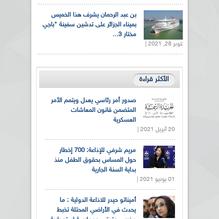
بن عبد الرحمان يشرف هذا الخميس
بميناء الجزائر على تدشين سفينة "باجي
مختار 3...
أكتوبر 28, 2021 |
الأكثر قراءة
صدور أمر رئاسي يعدل ويتمم الأمر
المتضمن قانون المعاشات
العسكرية
20 أبريل 2021 |
مريم شرفي للإذاعة: 700 إخطار
حول المساس بحقوق الطفل منذ
بداية السنة الجارية
01 يونيو 2021 |
أميناتو حيدر للاذاعة الدولية : ما
يحدث في الأراضي المحتلة تخبط