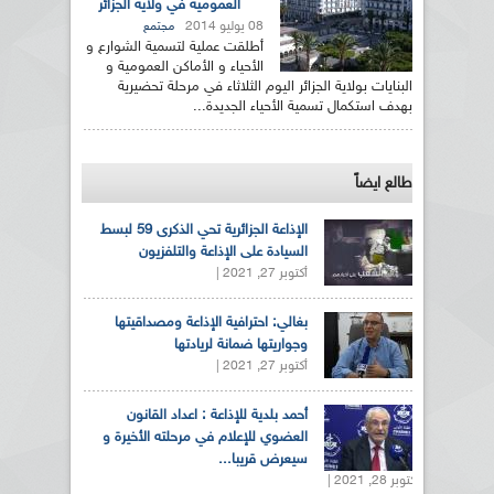
العمومية في ولاية الجزائر
08 يوليو 2014
مجتمع
أطلقت عملية لتسمية الشوارع و
الأحياء و الأماكن العمومية و
البنايات بولاية الجزائر اليوم الثلاثاء في مرحلة تحضيرية
بهدف استكمال تسمية الأحياء الجديدة...
طالع ايضاً
الإذاعة الجزائرية تحي الذكرى 59 لبسط
السيادة على الإذاعة والتلفزيون
أكتوبر 27, 2021 |
بغالي: احترافية الإذاعة ومصداقيتها
وجواريتها ضمانة لريادتها
أكتوبر 27, 2021 |
أحمد بلدية للإذاعة : اعداد القانون
العضوي للإعلام في مرحلته الأخيرة و
سيعرض قريبا...
أكتوبر 28, 2021 |