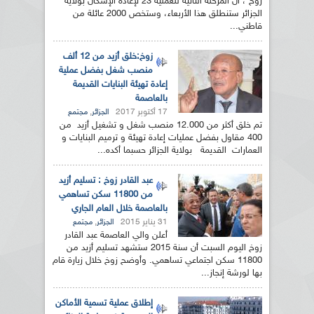
زوخ ، أن المرحلة الثانية للعملية 23 لإعادة الإسكان بولاية
الجزائر ستنطلق هذا الأربعاء، وستخص 2000 عائلة من
قاطني...
زوخ:خلق أزيد من 12 ألف
منصب شغل بفضل عملية
إعادة تهيئة البنايات القديمة
بالعاصمة
17 أكتوبر 2017
,
الجزائر
مجتمع
تم خلق أكثر من 12.000 منصب شغل و تشغيل أزيد من
400 مقاول بفضل عمليات إعادة تهيئة و ترميم البنايات و
العمارات القديمة بولاية الجزائر حسبما أكده...
عبد القادر زوخ : تسليم أزيد
من 11800 سكن تساهمي
بالعاصمة خلال العام الجاري
31 يناير 2015
,
الجزائر
مجتمع
أعلن والي العاصمة عبد القادر
زوخ اليوم السبت أن سنة 2015 ستشهد تسليم أزيد من
11800 سكن اجتماعي تساهمي. وأوضح زوخ خلال زيارة قام
بها لورشة إنجاز...
إطلاق عملية تسمية الأماكن