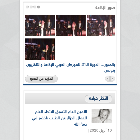
صور الإذاعة
لى أرواح
بالصور... الدورة الـ21 للمهرجان العربي للإذاعة والتلفزيون
بتونس
المزيد من الصور
الأكثر قراءة
الأمين العام الأسبق للاتحاد العام
للعمال الجزائريين الطيب بلخضر في
ذمة الله
13 أبريل 2020 |