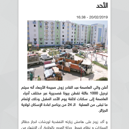
الأحد
20/02/2019 - 16:38
أعلن والي العاصمة عبد القادر زوخ, صبيحة الأربعاء أنه سيتم
ترحيل 1000 عائلة تقطن بيوتا قصديرية عبر مختلف أحياء
العاصمة إلى سكنات لائقة يوم الأحد المقبل وذلك لإتمام
ما تبقى من العملية الـ 24 من برنامج اعادة الإسكان لولاية
الجزائر.
و أكد زوخ على هامش زيارته التفقدية لورشات انجاز حظائر
السيارات و نظام ضبط حركة المرور بالولاية, أن الانتهاء من