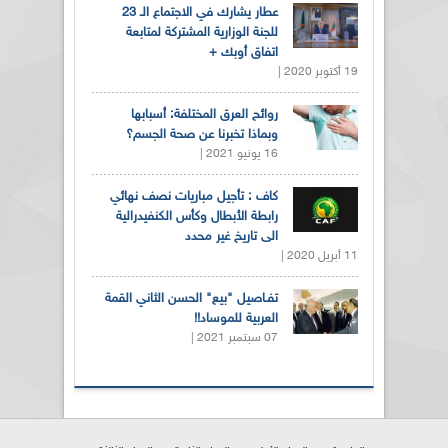
عطار يشارك في الاجتماع الـ 23
للجنة الوزارية المشتركة لمتابعة
اتفاق أوبك +
19 أكتوبر 2020 |
روائح العرق المختلفة: أسبابها
وبماذا تخبرنا عن صحة الجسم؟
16 يونيو 2021 |
كاف : تأجيل مباريات نصف نهائي
رابطة الأبطال وكأس الكنفيدرالية
الى تاريخ غير محدد
11 أبريل 2020 |
تفـاصيل "بيع" الحسن الثاني القمة
العربية للموساد!!
07 سبتمبر 2021 |