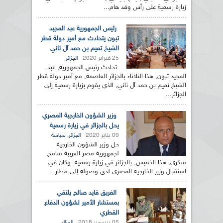
زيارة رسمية على رأس وفد هام...
رئيس الجمهورية عبد المجيد
تبون يتحادث مع أمير دولة قطر
الشيخ تميم بن حمد آل ثاني
25 فبراير 2020
الجزائر
تحادث رئيس الجمهورية, عبد
المجيد تبون, هذا الثلاثاء بالجزائر العاصمة, مع أمير دولة قطر
الشيخ تميم بن حمد آل ثاني, الذي يقوم بزيارة رسمية إلى
الجزائر...
وزير الشؤون الخارجية المصري
يحل بالجزائر في زيارة رسمية
09 يناير 2020
,
الجزائر
سياسة
حل وزير الشؤون الخارجية
لجمهورية مصر العربية سامح
شكري, هذا الخميس, بالجزائر في زيارة رسمية. وكان في
استقبال وزير الخارجية المصري لدى وصوله إلى مطار...
الفريق قايد صالح يلتقي
بمستشار الأمير لشؤون الدفاع
القطري
05 ديسمبر 2018
الجزائر