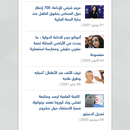
مريم شرفي للإذاعة: 700 إخطار
حول المساس بحقوق الطفل منذ
بداية السنة الجارية
01 يونيو 2021 |
أميناتو حيدر للاذاعة الدولية : ما
يحدث في الأراضي المحتلة تخبط
مغربي حقيقي وممارسة استعمارية
مفضوحة
04 أكتوبر 2020 |
نزيف الأنف عند الأطفال: أسبابه
وطرق علاجه
05 يناير 2021 |
اللجنة العلمية لرصد ومتابعة
تفشي وباء كورونا تعتمد برتوكولا
صحيا للاستفتاء حول مشروع
تعديل الدستور
03 سبتمبر 2020 |