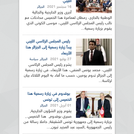
الليبي
16 سبتمبر 2021
الجزائر
أجرى وزير الخارجية والجالية
الوطنية بالخارج، رمطان لعمامرة هذا الخميس محادثات مع
نائب رئيس المجلس الرئاسي الليبي، موسى الكوني الذي
يقوم بزيارة رسمية...
رئيس المجلس الرئاسي الليبي
يبدأ زيارة رسمية إلى الجزائر هذا
الأربعاء
27 يوليو 2021
,
الجزائر
سياسة
يشرع رئيس المجلس الرئاسي
الليبي، محمد يونس المنفي، هذا الأربعاء، في زيارة رسمية
إلى الجزائر تدوم يومين، حسب ما أفاد به اليوم الثلاثاء بيان
لرئاسة...
بوقدوم في زيارة رسمية هذا
الخميس إلى تونس
01 أبريل 2021
الجزائر
يقوم وزير الشؤون الخارجية,
صبري بوقدوم, هذا الخميس ,
بزيارة رسمية إلى جمهورية تونس الشقيقة, حاملا رسالة من
رئيس الجمهورية ,السيد عبد المجيد تبون,...