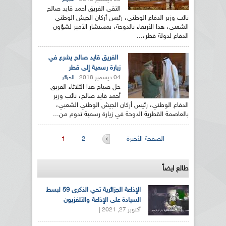
التقى الفريق أحمد قايد صالح
نائب وزير الدفاع الوطني، رئيس أركان الجيش الوطني
الشعبي، هذا الأربعاء بالدوحة، بمستشار الأمير لشؤون
الدفاع لدولة قطر،...
الفريق قايد صالح يشرع في
زيارة رسمية إلى قطر
04 ديسمبر 2018
الجزائر
حل صباح هذا الثلاثاء الفريق
أحمد قايد صالح، نائب وزير
الدفاع الوطني، رئيس أركان الجيش الوطني الشعبي،
بالعاصمة القطرية الدوحة في زيارة رسمية تدوم من...
الصفحات
الصفحة الأخيرة
2
1
طالع ايضاً
الإذاعة الجزائرية تحي الذكرى 59 لبسط
السيادة على الإذاعة والتلفزيون
أكتوبر 27, 2021 |