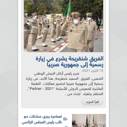
الفريق شنقريحة يشرع في زيارة
رسمية إلى جمهورية صربيا
10 أكتوبر 2021
شرع رئيس أركان الجيش الوطني
الشعبي, الفريق السعيد شنقريحة, هذا الأحد, في زيارة
رسمية إلى جمهورية صربيا لحضور فعاليات الطبعة
العاشرة للمعرض الدولي للأسلحة "Partner - 2021",
المنظم ببلغراد ابتداء من...
اقرأ المزيد
لعمامرة يجري محادثات مع
نائب رئيس المجلس الرئاسي