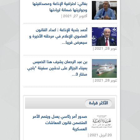
بغالي: احترافية الإذاعة ومصداقيتها
وجواريتها ضمانة لريادتها
أكتوبر 27, 2021 |
أحمد بلدية للإذاعة : اعداد القانون
العضوي للإعلام في مرحلته الأخيرة و
سيعرض قريبا...
أكتوبر 28, 2021 |
بن عبد الرحمان يشرف هذا الخميس
بميناء الجزائر على تدشين سفينة "باجي
مختار 3...
أكتوبر 28, 2021 |
الأكثر قراءة
صدور أمر رئاسي يعدل ويتمم الأمر
المتضمن قانون المعاشات
العسكرية
20 أبريل 2021 |