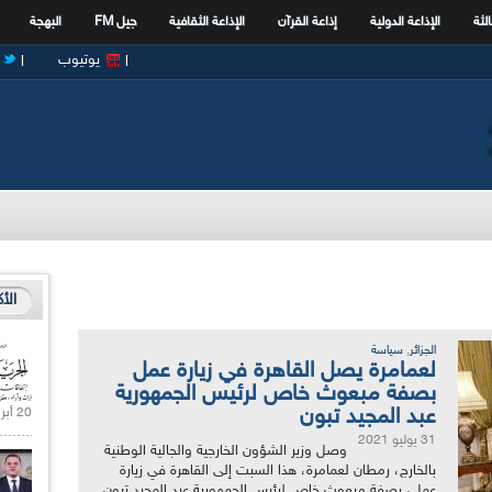
الثة
الإذاعة الدولية
إذاعة القرآن
الإذاعة الثقافية
جيل FM
البهجة
يوتيوب
الأ
,
الجزائر
سياسة
لعمامرة يصل القاهرة في زيارة عمل
بصفة مبعوث خاص لرئيس الجمهورية
عبد المجيد تبون
20 أبريل 2021 |
31 يوليو 2021
وصل وزير الشؤون الخارجية والجالية الوطنية
بالخارج، رمطان لعمامرة، هذا السبت إلى القاهرة في زيارة
عمل، بصفة مبعوث خاص لرئيس الجمهورية عبد المجيد تبون.