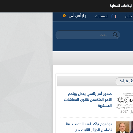
الإذاعات المحلية
آر أس أس
تويتر
فيسبوك
‏بحث ‏
استمارة البحث
كثر قراءة
صدور أمر رئاسي يعدل ويتمم
الأمر المتضمن قانون المعاشات
العسكرية
بوقدوم يؤكد لعبد الحميد دبيبة
تضامن الجزائر الثابت مع