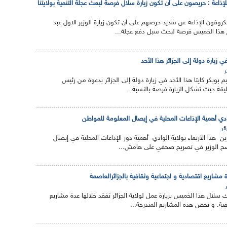
للإذاعة : حريصون على أن تكون زيارة سلال فرصة لبعث عجلة التنمية بولايتنا
وفون الإذاعة عن شديد حرصهم على أن تكون زيارة الوزير الاول عبد
م هذا الخميس فرصة لبحث سبل دفع عجلة...
 زيارة دولة إلى الجزائر هذا الأحد
ر
م بوبكر كايتا هذا الأحد في زيارة دولة إلى الجزائر بدعوة من رئيس
ليقة حيث تشكل الزيارة فرصة بالنسبة...
لوادي أهمية الإذاعات المحلية في إيصال المعلومة للمواطن
ائر
ين هذا الأربعاء بولاية الوادي أهمية دور الإذاعات المحلية في إيصال
ضح الوزير في تصريح صحفي على هامش...
ة مشاريع اقتصادية و اجتماعية وثقافية بالجزائرالعاصمة
لك سلال هذا الخميس بزيارة عمل لولاية الجزائر تفقد خلالها عدة مشاريع
فية. و تخص هذه المشاريع المندرجة...