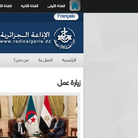
القناة الأولى
القناة الثانية
القناة الث
Français
الرئيسية
اتصل بنا
من نحن؟
زيارة عمل