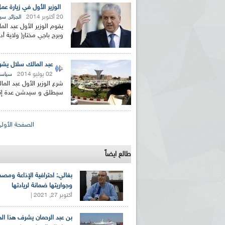
الوزير الأول في زيارة عم
20 أكتوبر 2014
,
الجزائر
سيا
يقوم الوزير الأول عبد الم
وبرج باجي مختار( ولاية أد
عبد المالك سلال يشرع
02 يوليو 2014
سياسة
شرع الوزير الأول عبد الم
سيطلق و سيدشن عدة إنجا
الصفحات
الصفحة الأول
طالع ايضاً
بغالي: احترافية الإذاعة ومصد
وجواريتها ضمانة لريادتها
أكتوبر 27, 2021 |
بن عبد الرحمان يشرف هذا ا