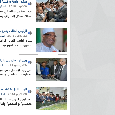
سكان ولاية ورقلــــة 
08 أبريل 2015
الجزائر
أعرب سكان ورقلة في ميكر
المالك سلال إلى ولايته
الرئيس المالي يشرع في
22 مارس 2015
الجزائ
يشرع الرئيس المالي ابراهي
الجمهورية عبد العزيز بوتف
وزير الإتصال يبرز با
25 ديسمبر 2014
الجز
أبرز وزير الإتصال حميد قر
المعلومة للمواطن. وأو
الوزير الأول يتفقد عد
30 أكتوبر 2014
الجزائر
قام الوزير الأول عبد الما
اقتصادية و اجتماعية وثقا