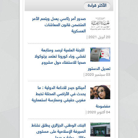
الأكثر قراءة
صدور أمر رئاسي يعدل ويتمم الأمر
المتضمن قانون المعاشات
العسكرية
20 أبريل 2021 |
اللجنة العلمية لرصد ومتابعة
تفشي وباء كورونا تعتمد برتوكولا
صحيا للاستفتاء حول مشروع
تعديل الدستور
03 سبتمبر 2020 |
أميناتو حيدر للاذاعة الدولية : ما
يحدث في الأراضي المحتلة تخبط
مغربي حقيقي وممارسة استعمارية
مفضوحة
04 أكتوبر 2020 |
البنك الوطني الجزائري يطلق نشاط
الصيرفة الإسلامية على مستوى