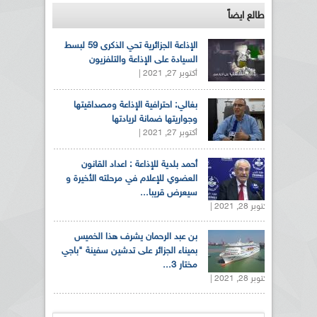
طالع ايضاً
الإذاعة الجزائرية تحي الذكرى 59 لبسط
السيادة على الإذاعة والتلفزيون
أكتوبر 27, 2021 |
بغالي: احترافية الإذاعة ومصداقيتها
وجواريتها ضمانة لريادتها
أكتوبر 27, 2021 |
أحمد بلدية للإذاعة : اعداد القانون
العضوي للإعلام في مرحلته الأخيرة و
سيعرض قريبا...
أكتوبر 28, 2021 |
بن عبد الرحمان يشرف هذا الخميس
بميناء الجزائر على تدشين سفينة "باجي
مختار 3...
أكتوبر 28, 2021 |