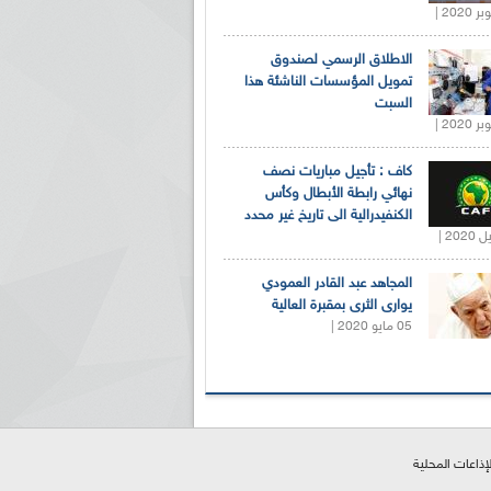
الاطلاق الرسمي لصندوق
تمويل المؤسسات الناشئة هذا
السبت
كاف : تأجيل مباريات نصف
نهائي رابطة الأبطال وكأس
الكنفيدرالية الى تاريخ غير محدد
المجاهد عبد القادر العمودي
يوارى الثرى بمقبرة العالية
05 مايو 2020 |
لإذاعات المحلية