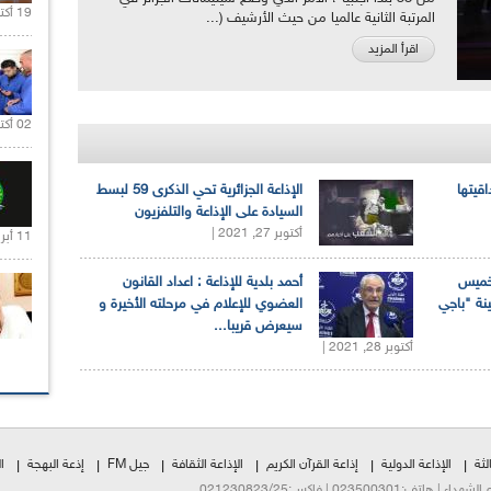
19 أكتوبر 2020 |
المرتبة الثانية عالميا من حيث الأرشيف (...
اقرأ المزيد
02 أكتوبر 2020 |
اقيتها
الإذاعة الجزائرية تحي الذكرى 59 لبسط
السيادة على الإذاعة والتلفزيون
أكتوبر 27, 2021 |
11 أبريل 2020 |
لخميس
أحمد بلدية للإذاعة : اعداد القانون
ينة "باجي
العضوي للإعلام في مرحلته الأخيرة و
سيعرض قريبا...
أكتوبر 28, 2021 |
لثة
الإذاعة الدولية
إذاعة القرآن الكريم
الإذاعة الثقافة
جيل FM
إذعة البهجة
ا