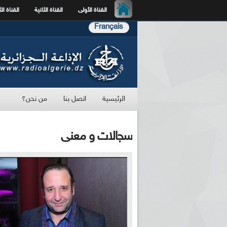
القناة الأولى
القناة الثانية
القناة الث
Français
الرئيسية
اتصل بنا
من نحن؟
سجالات و معنى