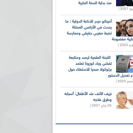
منذ بداية السنة الجارية
أميناتو حيدر للاذاعة الدولية : ما
يحدث في الأراضي المحتلة
تخبط مغربي حقيقي وممارسة
ارية مفضوحة
اللجنة العلمية لرصد ومتابعة
تفشي وباء كورونا تعتمد
برتوكولا صحيا للاستفتاء حول
 تعديل الدستور
نزيف الأنف عند الأطفال: أسبابه
وطرق علاجه
05 يناير 2021 |