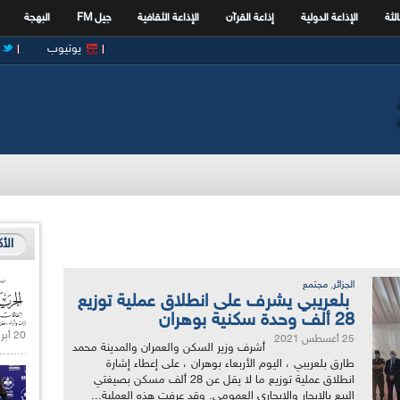
الثة
الإذاعة الدولية
إذاعة القرآن
الإذاعة الثقافية
جيل FM
البهجة
يوتيوب
الأ
,
الجزائر
مجتمع
بلعريبي يشرف على انطلاق عملية توزيع
28 ألف وحدة سكنية بوهران
20 أبريل 2021 |
25 أغسطس 2021
أشرف وزير السكن والعمران والمدينة محمد
طارق بلعريبي ، اليوم الأربعاء بوهران ، على إعطاء إشارة
انطلاق عملية توزيع ما لا يقل عن 28 ألف مسكن بصيغتي
البيع بالإيجار والإيجاري العمومي. وقد عرفت هذه العملية...