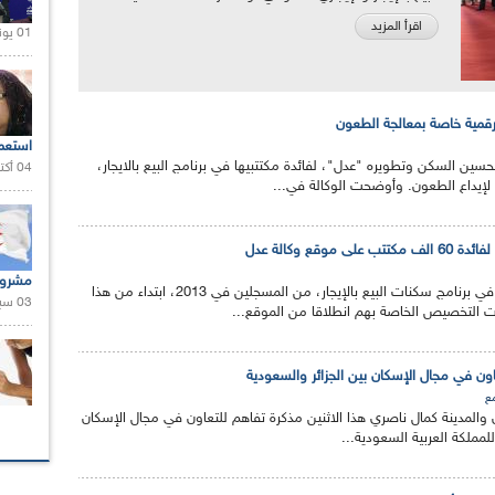
اقرأ المزيد
01 يونيو 2021 |
قمية خاصة بمعالجة الطعون
استعم
حسين السكن وتطويره "عدل"، لفائدة مكتتبيها في برنامج البيع بالايجار،
04 أكتوبر 2020 |
إيداع الطعون. وأوضحت الوكالة في...
وقع وكالة عدل
مشروع
سيتمكن 60 الف مكتتب في برنامج سكنات البيع بالإيجار، من المسجلين في 2013، ابتداء من هذا
03 سبتمبر 2020 |
ت التخصيص الخاصة بهم انطلاقا من الموقع...
ون في مجال الإسكان بين الجزائر والسعودية
ع
 والمدينة كمال ناصري هذا الاثنين مذكرة تفاهم للتعاون في مجال الإسكان
للمملكة العربية السعودية...