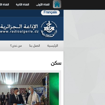
القناة الأولى
القناة الثانية
القناة الث
Français
الرئيسية
اتصل بنا
من نحن؟
سكن