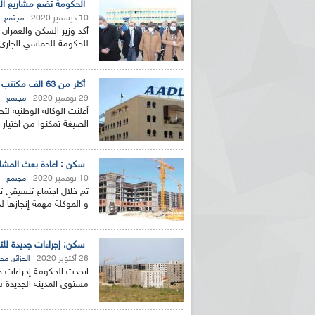
الحكومة تضع مشاريع الس
10 ديسمبر 2020
مجتمع
أكد وزير السكن والعمران 
للحكومة للخماسي الجاري 
أكثر من 63 الف مكتتب اختاروا مواقع سكناتهم عبر 33 ولاية
29 نوفمبر 2020
مجتمع
الصيغة تمكنوا من اختيار 
سكن : اعادة بعث المشا
10 نوفمبر 2020
مجتمع
تم خلال اجتماع تنسيقي تر
و الموكلة مهمة إنجازها لدو
سكن: إجراءات جديدة للت
26 أكتوبر 2020
,
الجزائر
مجت
اتخذت الحكومة إجراءات جد
مستوى المدينة الجديدة سي