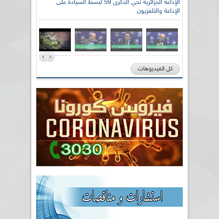
الإذاعة الجزائرية تحي الذكرى 59 لبسط السيادة على
الإذاعة والتلفزيون
كل الفيديوهات