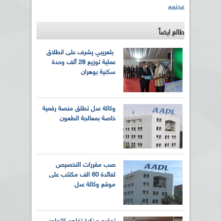
مجتمع
طالع ايضاً
بلعريبي يشرف على انطلاق
عملية توزيع 28 ألف وحدة
سكنية بوهران
وكالة عدل تطلق منصة رقمية
خاصة بمعالجة الطعون
صب مقررات التخصيص
لفائدة 60 الف مكتتب على
موقع وكالة عدل