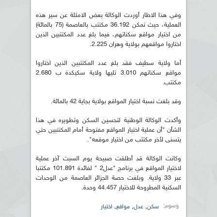
وفي هذا الاطار أوردت الوكالة بعض الامثلة عن سير هذه
العملية، حيث تمكن 36.192 مكتتب بالعاصمة (75 بالمائة)
من اختيار مواقع سكناتهم، فيما بلغ عدد المكتتبين الذين
اختاروا مواقعهم بولاية وهران 2.225.
أما ولاية سطيف فقد بلغ عدد المكتتبين الذين اختاروا
مواقع سكناتهم 3.010 تليها ولاية سكيكدة ب 2.680
مكتتب.
وقد بلغت نسبة اختيار المواقع بولاية بجاية 42 بالمائة.
وأكدت الوكالة الوطنية لتحسين السكن وتطويره في هذا
الشأن "أن عملية اختيار المواقع مفتوحة أمام المكتتبين حتي
يتسنى لأخر مكتتب من اختيار موقعه".
وكانت الوكالة قد أطلقت صبيحة يوم السبت آخر عملية
لاختيار المواقع في برنامج "عدل2 " لفائدة 101.891 مكتتبا
عبر 33 ولاية. وبلغت حصة الجزائر العاصمة من الوحدات
السكنية المطروحة للاختيار 44.457 وحدة.
وسوم:
,
,
,
سكن
عدل
مواقع
اختيار