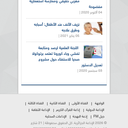
مغربي حقيقي وممارسة استعمارية
مفضوحة
04 أكتوبر 2020 |
نزيف الأنف عند الأطفال: أسبابه
وطرق علاجه
05 يناير 2021 |
اللجنة العلمية لرصد ومتابعة
تفشي وباء كورونا تعتمد برتوكولا
صحيا للاستفتاء حول مشروع
تعديل الدستور
03 سبتمبر 2020 |
الواجهة
القناة الأولى
القناة الثانية
القناة الثالثة
الإذاعة الدولية
إذاعة القرآن الكريم
الإذاعة الثقافة
جيل FM
إذعة البهجة
الإذاعات المحلية
© 2026 الإذاعة الجزائرية. كل الحقوق محفوظة | 21 شارع