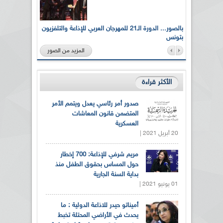
لى أرواح
بالصور... الدورة الـ21 للمهرجان العربي للإذاعة والتلفزيون
بتونس
المزيد من الصور
الأكثر قراءة
صدور أمر رئاسي يعدل ويتمم الأمر
المتضمن قانون المعاشات
العسكرية
20 أبريل 2021 |
مريم شرفي للإذاعة: 700 إخطار
حول المساس بحقوق الطفل منذ
بداية السنة الجارية
01 يونيو 2021 |
أميناتو حيدر للاذاعة الدولية : ما
يحدث في الأراضي المحتلة تخبط