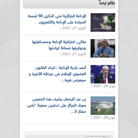
طالع ايضاً
الإذاعة الجزائرية تحي الذكرى 59 لبسط
السيادة على الإذاعة والتلفزيون
أكتوبر 27, 2021 |
بغالي: احترافية الإذاعة ومصداقيتها
وجواريتها ضمانة لريادتها
أكتوبر 27, 2021 |
أحمد بلدية للإذاعة : اعداد القانون
العضوي للإعلام في مرحلته الأخيرة و
سيعرض قريبا...
أكتوبر 28, 2021 |
بن عبد الرحمان يشرف هذا الخميس
بميناء الجزائر على تدشين سفينة "باجي
مختار 3...
أكتوبر 28, 2021 |