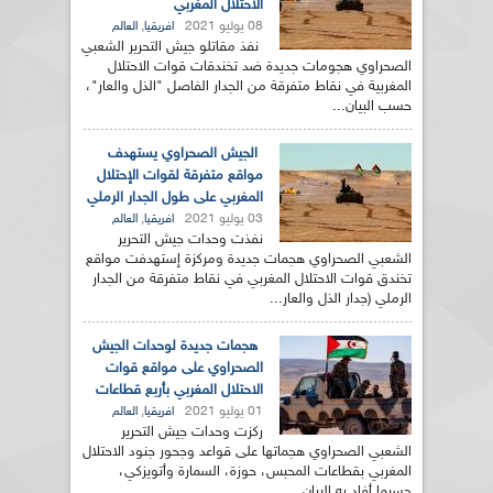
الاحتلال المغربي
08 يوليو 2021
,
افريقيا
العالم
نفذ مقاتلو جيش التحرير الشعبي
الصحراوي هجومات جديدة ضد تخندقات قوات الاحتلال
المغربية في نقاط متفرقة من الجدار الفاصل "الذل والعار"،
حسب البيان...
الجيش الصحراوي يستهدف
مواقع متفرقة لقوات الإحتلال
المغربي على طول الجدار الرملي
03 يوليو 2021
,
افريقيا
العالم
نفذت وحدات جيش التحرير
الشعبي الصحراوي هجمات جديدة ومركزة إستهدفت مواقع
تخندق قوات الاحتلال المغربي في نقاط متفرقة من الجدار
الرملي (جدار الذل والعار...
هجمات جديدة لوحدات الجيش
الصحراوي على مواقع قوات
الاحتلال المغربي بأربع قطاعات
01 يوليو 2021
,
افريقيا
العالم
ركزت وحدات جيش التحرير
الشعبي الصحراوي هجماتها على قواعد وجحور جنود الاحتلال
المغربي بقطاعات المحبس، حوزة، السمارة وأتويزكي،
حسبما أفاد به البيان...