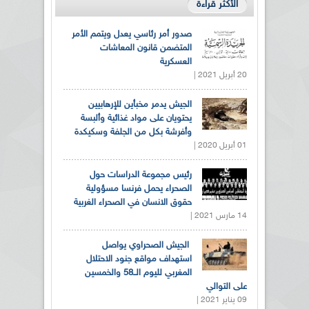
الأكثر قراءة
صدور أمر رئاسي يعدل ويتمم الأمر
المتضمن قانون المعاشات
العسكرية
20 أبريل 2021 |
الجيش يدمر مخبأين للإرهابيين
يحتويان على مواد غذائية وألبسة
وأفرشة بكل من الجلفة وسكيكدة
01 أبريل 2020 |
رئيس مجموعة الدراسات حول
الصحراء يحمل فرنسا مسؤولية
حقوق الانسان في الصحراء الغربية
14 مارس 2021 |
الجيش الصحراوي يواصل
استهداف مواقع جنود الاحتلال
المغربي لليوم الــ58 والخمسين
على التوالي
09 يناير 2021 |