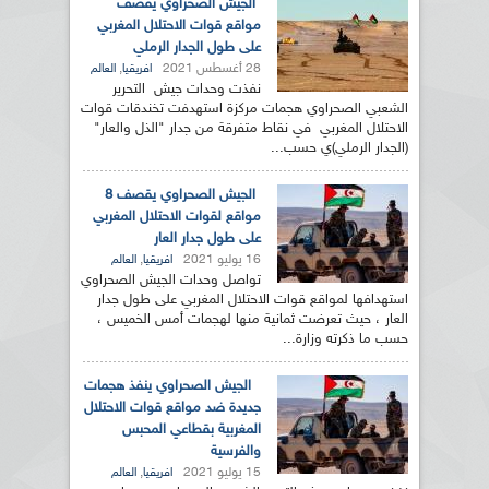
الجيش الصحراوي يقصف
مواقع قوات الاحتلال المغربي
على طول الجدار الرملي
28 أغسطس 2021
,
افريقيا
العالم
نفذت وحدات جيش التحرير
الشعبي الصحراوي هجمات مركزة استهدفت تخندقات قوات
الاحتلال المغربي في نقاط متفرقة من جدار "الذل والعار"
(الجدار الرملي)ي حسب...
الجيش الصحراوي يقصف 8
مواقع لقوات الاحتلال المغربي
على طول جدار العار
16 يوليو 2021
,
افريقيا
العالم
تواصل وحدات الجيش الصحراوي
استهدافها لمواقع قوات الاحتلال المغربي على طول جدار
العار ، حيث تعرضت ثمانية منها لهجمات أمس الخميس ،
حسب ما ذكرته وزارة...
الجيش الصحراوي ينفذ هجمات
جديدة ضد مواقع قوات الاحتلال
المغربية بقطاعي المحبس
والفرسية
15 يوليو 2021
,
افريقيا
العالم