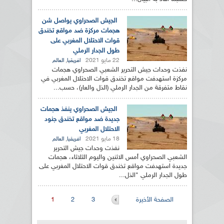
الجيش الصحراوي يواصل شن
هجمات مركزة ضد مواقع تخندق
قوات الاحتلال المغربي على
طول الجدار الرملي
22 مايو 2021
,
افريقيا
العالم
نفذت وحدات جيش التحرير الشعبي الصحراوي هجمات
مركزة استهدفت مواقع تخندق قوات الاحتلال المغربي في
نقاط متفرقة من الجدار الرملي (الذل والعار)، حسب...
الجيش الصحراوي ينفذ هجمات
جديدة ضد مواقع تخندق جنود
الاحتلال المغربي
18 مايو 2021
,
افريقيا
العالم
نفذت وحدات جيش التحرير
الشعبي الصحراوي أمس الاثنين واليوم الثلاثاء، هجمات
جديدة استهدفت مواقع تخندق قوات الاحتلال المغربي على
طول الجدار الرملي "الذل...
الصفحات
الصفحة الأخيرة
3
2
1