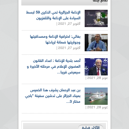
طالع ايضاً
الإذاعة الجزائرية تحي الذكرى 59 لبسط
السيادة على الإذاعة والتلفزيون
أكتوبر 27, 2021 |
بغالي: احترافية الإذاعة ومصداقيتها
وجواريتها ضمانة لريادتها
أكتوبر 27, 2021 |
أحمد بلدية للإذاعة : اعداد القانون
العضوي للإعلام في مرحلته الأخيرة و
سيعرض قريبا...
أكتوبر 28, 2021 |
بن عبد الرحمان يشرف هذا الخميس
بميناء الجزائر على تدشين سفينة "باجي
مختار 3...
أكتوبر 28, 2021 |
الأكثر قراءة