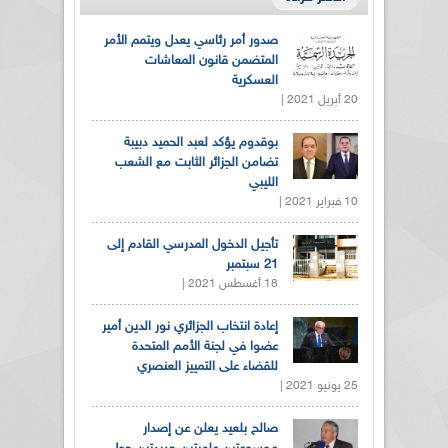
صدور أمر رئاسي يعدل ويتمم الأمر
المتضمن قانون المعاشات
العسكرية
20 أبريل 2021 |
بوقدوم يؤكد لعبد الحميد دبيبة
تضامن الجزائر الثابت مع الشعب
الليبي
10 فبراير 2021 |
تأجيل الدخول المدرسي القادم إلى
21 سبتمبر
18 أغسطس 2021 |
إعادة انتخاب الجزائري نور الدين أمير
عضوا في لجنة الأمم المتحدة
للقضاء على التمييز العنصري
25 يونيو 2021 |
صالح بلعيد يعلن عن إصدار