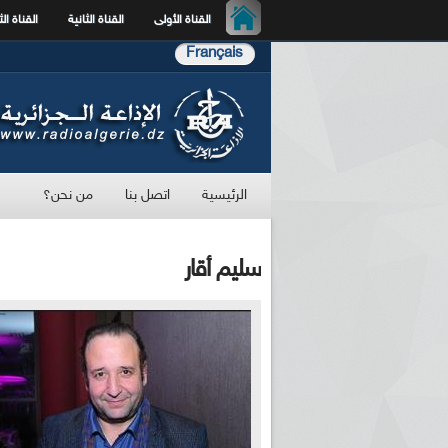
القناة الأولى
القناة الثانية
القناة الث
Français
الرئيسية
اتصل بنا
من نحن؟
سليم أقار