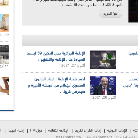
المرتبة الثانية عالميا من حيث الأرشيف (...
اقرأ المزيد
22 يناير 2020 |
اقيتها
الإذاعة الجزائرية تحي الذكرى 59 لبسط
السيادة على الإذاعة والتلفزيون
أكتوبر 27, 2021 |
11 أكتوبر 2020 |
لخميس
أحمد بلدية للإذاعة : اعداد القانون
ينة "باجي
العضوي للإعلام في مرحلته الأخيرة و
سيعرض قريبا...
أكتوبر 28, 2021 |
لثة
الإذاعة الدولية
إذاعة القرآن الكريم
الإذاعة الثقافة
جيل FM
إذعة البهجة
ا