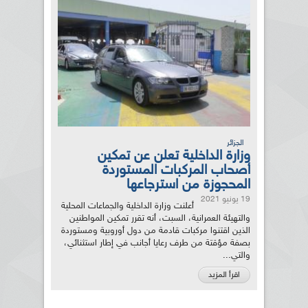
الجزائر
وزارة الداخلية تعلن عن تمكين
أصحاب المركبات المستوردة
المحجوزة من استرجاعها
19 يونيو 2021
أعلنت وزارة الداخلية والجماعات المحلية
والتهيئة العمرانية، السبت، أنه تقرر تمكين المواطنين
الذين اقتنوا مركبات قادمة من دول أوروبية ومستوردة
بصفة مؤقتة من طرف رعايا أجانب في إطار استثنائي،
والتي...
اقرأ المزيد