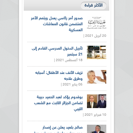
الأكثر قراءة
صدور أمر رئاسي يعدل ويتمم الأمر
المتضمن قانون المعاشات
العسكرية
20 أبريل 2021 |
تأجيل الدخول المدرسي القادم إلى
21 سبتمبر
18 أغسطس 2021 |
نزيف الأنف عند الأطفال: أسبابه
وطرق علاجه
05 يناير 2021 |
بوقدوم يؤكد لعبد الحميد دبيبة
تضامن الجزائر الثابت مع الشعب
الليبي
10 فبراير 2021 |
صالح بلعيد يعلن عن إصدار