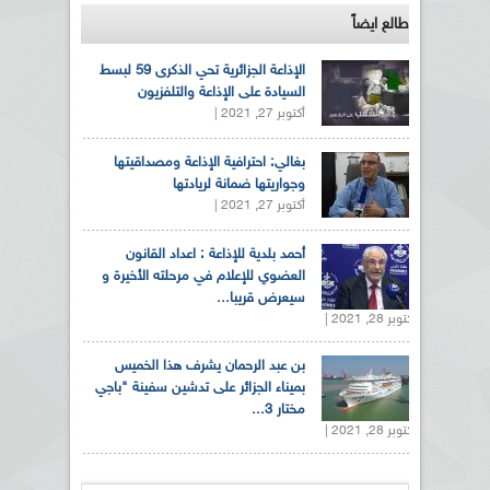
طالع ايضاً
الإذاعة الجزائرية تحي الذكرى 59 لبسط
السيادة على الإذاعة والتلفزيون
أكتوبر 27, 2021 |
بغالي: احترافية الإذاعة ومصداقيتها
وجواريتها ضمانة لريادتها
أكتوبر 27, 2021 |
أحمد بلدية للإذاعة : اعداد القانون
العضوي للإعلام في مرحلته الأخيرة و
سيعرض قريبا...
أكتوبر 28, 2021 |
بن عبد الرحمان يشرف هذا الخميس
بميناء الجزائر على تدشين سفينة "باجي
مختار 3...
أكتوبر 28, 2021 |