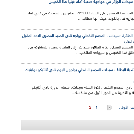
: سيدات الجزائر في مواجهة صعبة أمام غينيا هذا الخميس
تواجه سيدات الجزائر لكرة اليد، هذا الخميس على الساعة 15:00، نظيرتهن الغينيات في ثاني لقاء
ارية في بانغولا. حيث أنها مطالبة...
ية الطائرة -سيدات : المجمع النفطي يواجه نادي الصيد المصري الاحد المقبل
 الطائرة
ق المجمع النفطي لكرة الطائرة سيدات، إلى القاهرة بمصر، للمشاركة في
نطلق غدا الخميس و سيواجه المنتخب...
أندية البطلة : سيدات المجمع النفطي يواجهن اليوم نادي أتلتيكو بوليتيك
، نادي المجمع النفطي لكرة السلة سيدات، منظم الدورة نادي أتلتيكو
ة و الأخيرة من الدور الأول من منافسة...
ة الأولى
1
2