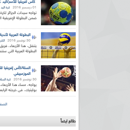
كأس افريقيا للأمم/اليد 
01 ديسمبر 2016
كرة اليد
ضمن البطولة الإفريقية الج
البطولة العربية لأند
30 نوفمبر 2016
الكرة
يتنقل، هذا الأربعاء، فري
البطولة العربية التي ست
السلة/كأس إفريقيا لل
الموزمبيقي
30 نوفمبر 2016
كرة السلة
يواجه، مساء هذا الأربعاء
بوليتيك، في خرجته الرابع
الصفحات
الصفح
طالع ايضاً