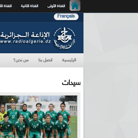
القناة الأولى
القناة الثانية
القناة الث
Français
الرئيسية
اتصل بنا
من نحن؟
سيدات