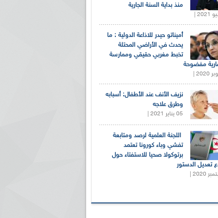
منذ بداية السنة الجارية
أميناتو حيدر للاذاعة الدولية : ما
يحدث في الأراضي المحتلة
تخبط مغربي حقيقي وممارسة
ارية مفضوحة
نزيف الأنف عند الأطفال: أسبابه
وطرق علاجه
05 يناير 2021 |
اللجنة العلمية لرصد ومتابعة
تفشي وباء كورونا تعتمد
برتوكولا صحيا للاستفتاء حول
 تعديل الدستور