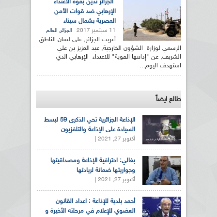
الجزائر تدين بقوة الاعتداء
الإرهابي ضد قوات الأمن
المصرية بشمال سيناء
11 سبتمبر 2017
,
الجزائر
العالم
أعربت الجزائر, على لسان الناطق
الرسمي لوزارة الشؤون الخارجية, عبد العزيز بن علي
الشريف, عن "إدانتها القوية" للاعتداء الإرهابي الذي
استهدف اليوم...
طالع ايضاً
الإذاعة الجزائرية تحي الذكرى 59 لبسط
السيادة على الإذاعة والتلفزيون
أكتوبر 27, 2021 |
بغالي: احترافية الإذاعة ومصداقيتها
وجواريتها ضمانة لريادتها
أكتوبر 27, 2021 |
أحمد بلدية للإذاعة : اعداد القانون
العضوي للإعلام في مرحلته الأخيرة و