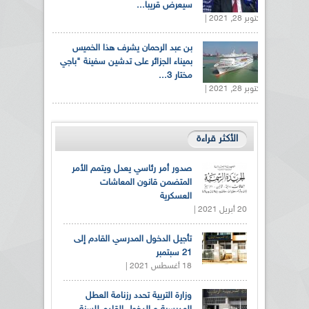
سيعرض قريبا...
أكتوبر 28, 2021 |
بن عبد الرحمان يشرف هذا الخميس
بميناء الجزائر على تدشين سفينة "باجي
مختار 3...
أكتوبر 28, 2021 |
الأكثر قراءة
صدور أمر رئاسي يعدل ويتمم الأمر
المتضمن قانون المعاشات
العسكرية
20 أبريل 2021 |
تأجيل الدخول المدرسي القادم إلى
21 سبتمبر
18 أغسطس 2021 |
وزارة التربية تحدد رزنامة العطل