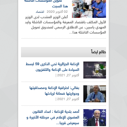
تمويل المؤسسات الناشئة
هذا السبت
02 أكتوبر 2020
اقتصاد
أعلن الوزير المنتدب لدى الوزير
الأول المكلف باقتصاد المعرفة والمؤسسات الناشئة وليد
المهدي ياسين، عن الاطلاق الرسمي لصندوق تمويل
المؤسسات الناشئة هذا...
طالع ايضاً
الإذاعة الجزائرية تحي الذكرى 59 لبسط
السيادة على الإذاعة والتلفزيون
أكتوبر 27, 2021 |
بغالي: احترافية الإذاعة ومصداقيتها
وجواريتها ضمانة لريادتها
أكتوبر 27, 2021 |
أحمد بلدية للإذاعة : اعداد القانون
العضوي للإعلام في مرحلته الأخيرة و
سيعرض قريبا...