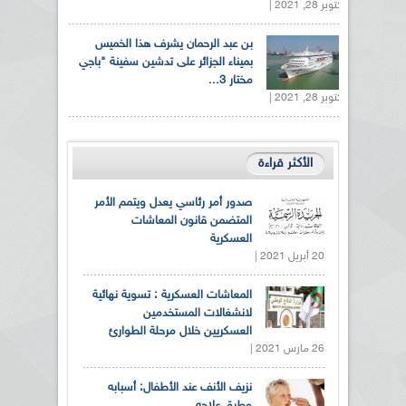
أكتوبر 28, 2021 |
بن عبد الرحمان يشرف هذا الخميس
بميناء الجزائر على تدشين سفينة "باجي
مختار 3...
أكتوبر 28, 2021 |
الأكثر قراءة
صدور أمر رئاسي يعدل ويتمم الأمر
المتضمن قانون المعاشات
العسكرية
20 أبريل 2021 |
المعاشات العسكرية : تسوية نهائية
لانشغالات المستخدمين
العسكريين خلال مرحلة الطوارئ
26 مارس 2021 |
نزيف الأنف عند الأطفال: أسبابه