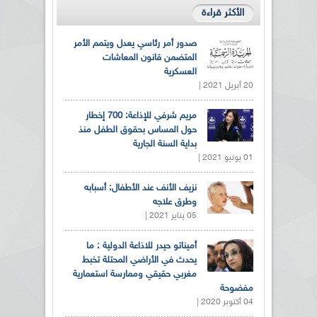
الأكثر قراءة
صدور أمر رئاسي يعدل ويتمم الأمر
المتضمن قانون المعاشات
العسكرية
20 أبريل 2021 |
مريم شرفي للإذاعة: 700 إخطار
حول المساس بحقوق الطفل منذ
بداية السنة الجارية
01 يونيو 2021 |
نزيف الأنف عند الأطفال: أسبابه
وطرق علاجه
05 يناير 2021 |
أميناتو حيدر للاذاعة الدولية : ما
يحدث في الأراضي المحتلة تخبط
مغربي حقيقي وممارسة استعمارية
مفضوحة
04 أكتوبر 2020 |