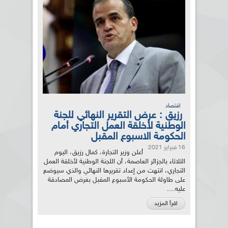
اقتصاد
رزيق : عرض التقرير النهائي للجنة
الوطنية لأخلقة العمل التجاري أمام
الحكومة الاسبوع المقبل
16 فبراير 2021
أعلن وزير التجارة، كمال رزيق، اليوم
الثلاثاء بالجزائر العاصمة، أن اللجنة الوطنية لأخلقة العمل
التجاري، انتهت من إعداد تقريرها النهائي والذي سيوضع
على طاولة الحكومة الأسبوع المقبل بغرض المصادقة
عليه....
اقرأ المزيد