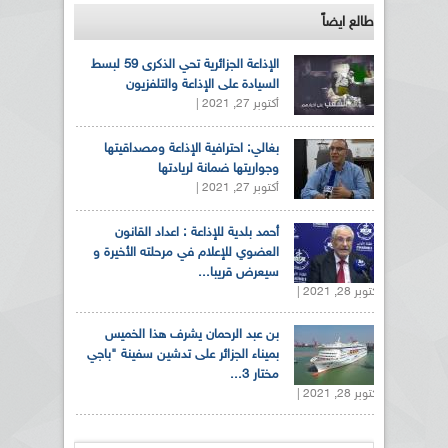
طالع ايضاً
الإذاعة الجزائرية تحي الذكرى 59 لبسط
السيادة على الإذاعة والتلفزيون
أكتوبر 27, 2021 |
بغالي: احترافية الإذاعة ومصداقيتها
وجواريتها ضمانة لريادتها
أكتوبر 27, 2021 |
أحمد بلدية للإذاعة : اعداد القانون
العضوي للإعلام في مرحلته الأخيرة و
سيعرض قريبا...
أكتوبر 28, 2021 |
بن عبد الرحمان يشرف هذا الخميس
بميناء الجزائر على تدشين سفينة "باجي
مختار 3...
أكتوبر 28, 2021 |