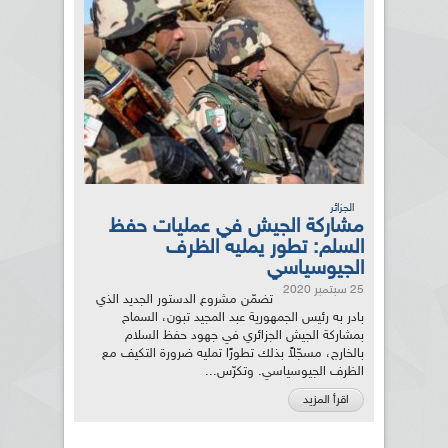
الجزائر
مشاركة الجيش في عمليات حفظ
السلم: تطور يمليه الظرف
الجيوسياسي
25 سبتمبر 2020
تضمّن مشروع الدستور الجديد الذي
بادر به رئيس الجمهورية عبد المجيد تبون، السماح
بمشاركة الجيش الجزائري في جهود حفظ السلام
بالخارج، مسجّلاً بذلك تطورًا تمليه ضرورة التكيف مع
الظرف الجيوسياسي. وتكرّس...
اقرأ المزيد