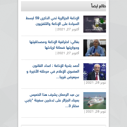
طالع ايضاً
الإذاعة الجزائرية تحي الذكرى 59 لبسط
السيادة على الإذاعة والتلفزيون
أكتوبر 27, 2021 |
بغالي: احترافية الإذاعة ومصداقيتها
وجواريتها ضمانة لريادتها
أكتوبر 27, 2021 |
أحمد بلدية للإذاعة : اعداد القانون
العضوي للإعلام في مرحلته الأخيرة و
سيعرض قريبا...
أكتوبر 28, 2021 |
بن عبد الرحمان يشرف هذا الخميس
بميناء الجزائر على تدشين سفينة "باجي
مختار 3...
أكتوبر 28, 2021 |