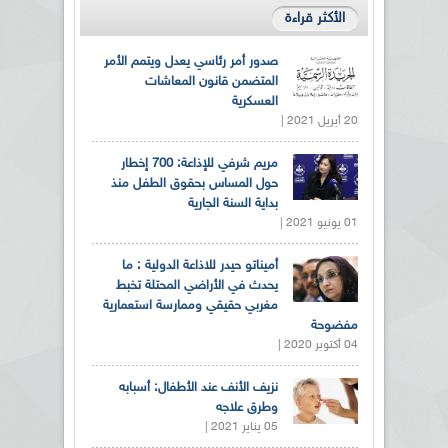
الأكثر قراءة
صدور أمر رئاسي يعدل ويتمم الأمر
المتضمن قانون المعاشات
العسكرية
20 أبريل 2021 |
مريم شرفي للإذاعة: 700 إخطار
حول المساس بحقوق الطفل منذ
بداية السنة الجارية
01 يونيو 2021 |
أميناتو حيدر للاذاعة الدولية : ما
يحدث في الأراضي المحتلة تخبط
مغربي حقيقي وممارسة استعمارية
مفضوحة
04 أكتوبر 2020 |
نزيف الأنف عند الأطفال: أسبابه
وطرق علاجه
05 يناير 2021 |