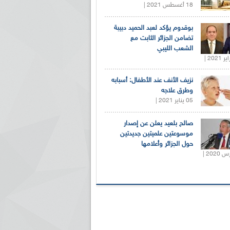
18 أغسطس 2021 |
بوقدوم يؤكد لعبد الحميد دبيبة
تضامن الجزائر الثابت مع
الشعب الليبي
نزيف الأنف عند الأطفال: أسبابه
وطرق علاجه
05 يناير 2021 |
صالح بلعيد يعلن عن إصدار
موسوعتين علميتين جديدتين
حول الجزائر وأعلامها