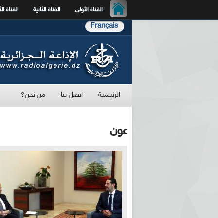
القناة الأولى
القناة الثانية
القناة الث
Français
الرئيسية
اتصل بنا
من نحن؟
عون