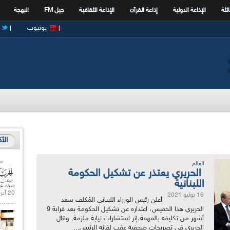
الثة
الإذاعة الدولية
إذاعة القرآن
الإذاعة الثقافية
جيل FM
البهجة
يوتيوب
الأ
العالم
الحريري يعتذر عن تشكيل الحكومة
اللبنانية
20 أبريل 2021 |
16 يوليو 2021
أعلن رئيس الوزراء اللبناني المُكلف سعد
الحريري هذا الخميس، اعتذاره عن تشكيل الحكومة بعد قرابة 9
أشهر من تكليفه بالمهمة،إثر استشارات نيابة ملزمة. وقال
الحريري في تصريحات صحفية عقب لقائه الرئيس...