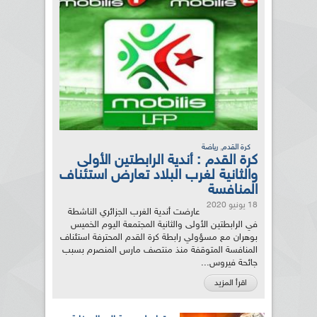
,
كرة القدم
رياضة
كرة القدم : أندية الرابطتين الأولى
والثانية لغرب البلاد تعارض استئناف
المنافسة
18 يونيو 2020
عارضت أندية الغرب الجزائري الناشطة
في الرابطتين الأولى والثانية المجتمعة اليوم الخميس
بوهران مع مسؤولي رابطة كرة القدم المحترفة استئناف
المنافسة المتوقفة منذ منتصف مارس المنصرم بسبب
جائحة فيروس...
اقرأ المزيد