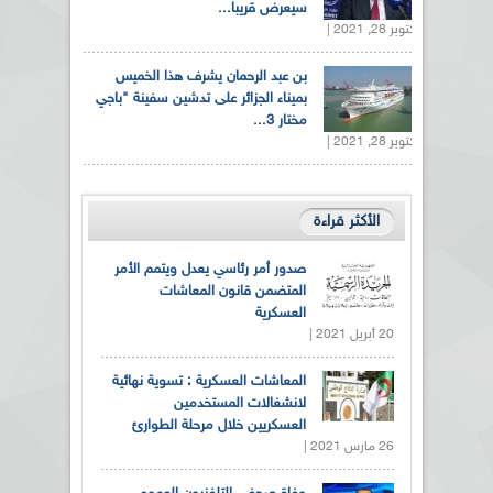
سيعرض قريبا...
أكتوبر 28, 2021 |
بن عبد الرحمان يشرف هذا الخميس
بميناء الجزائر على تدشين سفينة "باجي
مختار 3...
أكتوبر 28, 2021 |
الأكثر قراءة
صدور أمر رئاسي يعدل ويتمم الأمر
المتضمن قانون المعاشات
العسكرية
20 أبريل 2021 |
المعاشات العسكرية : تسوية نهائية
لانشغالات المستخدمين
العسكريين خلال مرحلة الطوارئ
26 مارس 2021 |