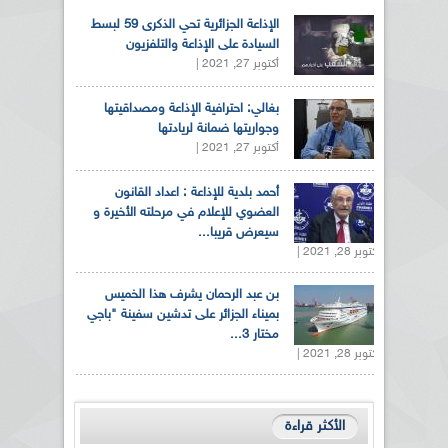
الإذاعة الجزائرية تحي الذكرى 59 لبسط
السيادة على الإذاعة والتلفزيون
أكتوبر 27, 2021 |
بغالي: احترافية الإذاعة ومصداقيتها
وجواريتها ضمانة لريادتها
أكتوبر 27, 2021 |
أحمد بلدية للإذاعة : اعداد القانون
العضوي للإعلام في مرحلته الأخيرة و
سيعرض قريبا...
أكتوبر 28, 2021 |
بن عبد الرحمان يشرف هذا الخميس
بميناء الجزائر على تدشين سفينة "باجي
مختار 3...
أكتوبر 28, 2021 |
الأكثر قراءة