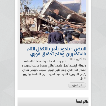
البيض : بلجود يأمر بالتكفل التام
بالمتضررين وفتح تحقيق فوري
10 أكتوبر 2020
أبلغ وزير الداخلية والجماعات المحلية
وتهيئة الإقليم كمال بلجود أهالي ضحايا حادث تسرب و
انفجار الغاز الذي وقع ظهر اليوم السبت بالبيض تعازي
رئيس الجهورية السيد عبد المجيد تبون الخالصة والوزير
الأول...
اقرأ المزيد
طالع ايضاً