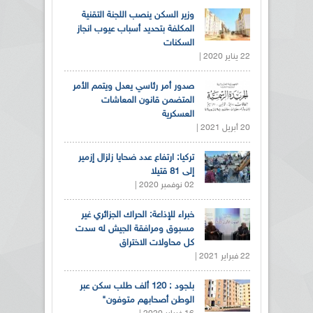
وزير السكن ينصب اللجنة التقنية
المكلفة بتحديد أسباب عيوب انجاز
السكنات
22 يناير 2020 |
صدور أمر رئاسي يعدل ويتمم الأمر
المتضمن قانون المعاشات
العسكرية
20 أبريل 2021 |
تركيا: ارتفاع عدد ضحايا زلزال إزمير
إلى 81 قتيلا
02 نوفمبر 2020 |
خبراء للإذاعة: الحراك الجزائري غير
مسبوق ومرافقة الجيش له سدت
كل محاولات الاختراق
22 فبراير 2021 |
بلجود : 120 ألف طلب سكن عبر
الوطن أصحابهم متوفون"