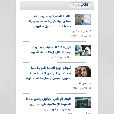
الأكثر قراءة
اللجنة العلمية لرصد ومتابعة
تفشي وباء كورونا تعتمد برتوكولا
صحيا للاستفتاء حول مشروع
تعديل الدستور
03 سبتمبر 2020 |
كورونا : 131 إصابة جديدة و 5
وفيات خلال ال24 ساعة الأخيرة
05 أكتوبر 2021 |
أميناتو حيدر للاذاعة الدولية : ما
يحدث في الأراضي المحتلة تخبط
مغربي حقيقي وممارسة استعمارية
مفضوحة
04 أكتوبر 2020 |
البنك الوطني الجزائري يطلق نشاط
الصيرفة الإسلامية على مستوى
وكالتي بجاية و جيجل