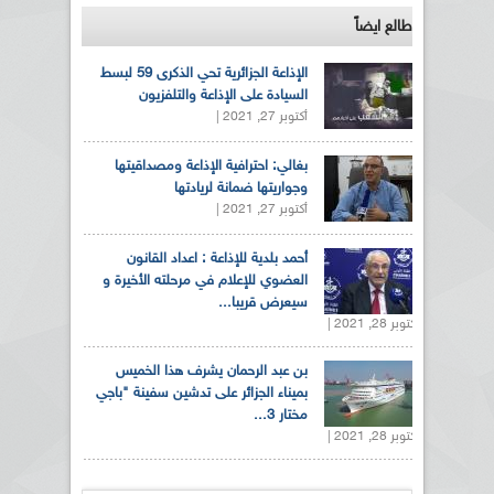
طالع ايضاً
الإذاعة الجزائرية تحي الذكرى 59 لبسط
السيادة على الإذاعة والتلفزيون
أكتوبر 27, 2021 |
بغالي: احترافية الإذاعة ومصداقيتها
وجواريتها ضمانة لريادتها
أكتوبر 27, 2021 |
أحمد بلدية للإذاعة : اعداد القانون
العضوي للإعلام في مرحلته الأخيرة و
سيعرض قريبا...
أكتوبر 28, 2021 |
بن عبد الرحمان يشرف هذا الخميس
بميناء الجزائر على تدشين سفينة "باجي
مختار 3...
أكتوبر 28, 2021 |