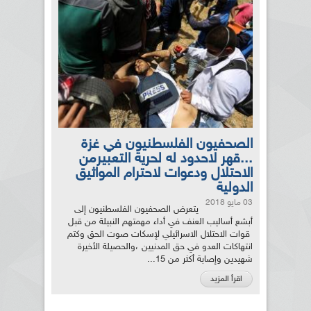
الصحفيون الفلسطنيون في غزة
...قهر لاحدود له لحرية التعبيرمن
الاحتلال ودعوات لاحترام المواثيق
الدولية
03 مايو 2018
يتعرض الصحفيون الفلسطنيون إلى
أبشع أساليب العنف في أداء مهمتهم النبيلة من قبل
قوات الاحتلال الاسرائيلي لإسكات صوت الحق وكتم
انتهاكات العدو في حق المدنيين ،والحصيلة الأخيرة
شهيدين وإصابة أكثر من 15...
اقرأ المزيد