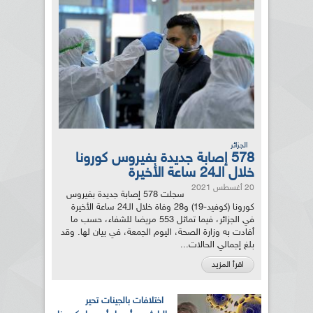
الجزائر
578 إصابة جديدة بفيروس كورونا
خلال الـ24 ساعة الأخيرة
20 أغسطس 2021
سجلت 578 إصابة جديدة بفيروس
كورونا (كوفيد-19) و28 وفاة خلال الـ24 ساعة الأخيرة
في الجزائر، فيما تماثل 553 مريضا للشفاء، حسب ما
أفادت به وزارة الصحة، اليوم الجمعة، في بيان لها. وقد
بلغ إجمالي الحالات...
اقرأ المزيد
اختلافات بالجينات تحير