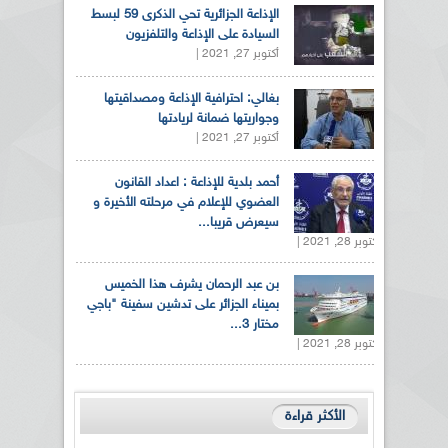
الإذاعة الجزائرية تحي الذكرى 59 لبسط
السيادة على الإذاعة والتلفزيون
أكتوبر 27, 2021 |
بغالي: احترافية الإذاعة ومصداقيتها
وجواريتها ضمانة لريادتها
أكتوبر 27, 2021 |
أحمد بلدية للإذاعة : اعداد القانون
العضوي للإعلام في مرحلته الأخيرة و
سيعرض قريبا...
أكتوبر 28, 2021 |
بن عبد الرحمان يشرف هذا الخميس
بميناء الجزائر على تدشين سفينة "باجي
مختار 3...
أكتوبر 28, 2021 |
الأكثر قراءة