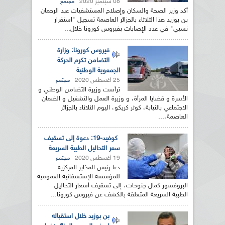
08 سبتمبر 2020
مجتمع
أكد وزير الصحة والسكان وإصلاح المستشفيات عبد الرحمان
بن بوزيد هذا الثلاثاء بالجزائر العاصمة تسجيل "استقرار
نسبي" في عدد الإصابات بفيروس كورونا خلال...
فيروس كورونا: وزارة
التضامن تكرم الحركة
الجمعوية الوطنية
25 أغسطس 2020
مجتمع
ترأست وزيرة التضامن الوطني و
الأسرة و قضايا المرأة، و وزيرة العمل والتشغيل و الضمان
الاجتماعي بالنيابة، كوثر كريكو، اليوم الثلاثاء بالجزائر
العاصمة،...
كوفيد-19: دعوة إلى تسقيف
سعر التحاليل الطبية السريعة
19 أغسطس 2020
مجتمع
دعا رئيس المخابر المركزية
للمؤسسة الإستشفائية العمومية
البروفسور كمال جنوحات، إلى تسقيف أسعار التحاليل
الطبية السريعة المتعلقة بالكشف عن فيروس كورونا...
بن بوزيد خلال استقباله