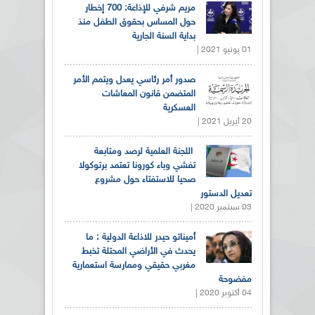
مريم شرفي للإذاعة: 700 إخطار
حول المساس بحقوق الطفل منذ
بداية السنة الجارية
01 يونيو 2021 |
صدور أمر رئاسي يعدل ويتمم الأمر
المتضمن قانون المعاشات
العسكرية
20 أبريل 2021 |
اللجنة العلمية لرصد ومتابعة
تفشي وباء كورونا تعتمد برتوكولا
صحيا للاستفتاء حول مشروع
تعديل الدستور
03 سبتمبر 2020 |
أميناتو حيدر للاذاعة الدولية : ما
يحدث في الأراضي المحتلة تخبط
مغربي حقيقي وممارسة استعمارية
مفضوحة
04 أكتوبر 2020 |