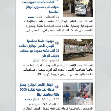
لفائدة عائلات معوزة بعدة
بلديات على مستوى الجزائر
العاصمة
02 أغسطس 2021
مجتمع
انطلقت هذا الاثنين قوافل تضامنية محملة بمستلزمات
استهلاكية وصحية لفائدة فئات اجتماعية هشة ومعوزة
بالعديد من بلديات الجزائر العاصمة والتي ستعمم على...
كورونا: قافلة تضامنية
للهلال الأحمر الجزائري لفائدة
21 ألف عائلة معوزة عبر مختلف
ولايات الوطن
12 يوليو 2021
الجزائر
انطلقت هذا الإثنين من قصر المعارض بالجزائر العاصمة،
قافلة تضامنية للهلال الأحمر الجزائري، لإيصال مساعدات
خاصة بالوقاية من فيروس كورونا (كوفيد-19)،...
الهلال الأحمر الجزائري يطلق
قافلة تضامنية لفائدة 5000
عائلة بمناطق الظل
06 أبريل 2021
,
الجزائر
مجتمع
انطلقت الثلاثاء من قصر
المعارض بالعاصمة قافلة تضامنية للهلال الاحمر الجزائري