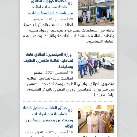
مكافحة كورونا: انطلاق
قافلة مساعدات لفائدة
مستشفيات العاصمة والبليدة
28 أغسطس 2021
مجتمع
انطلقت السبت بالجزائر العاصمة
قافلة من المساعدات تضم مواد صيدلانية ومواد تعقيم
وتنظيف لفائدة مستشفيات العاصمة والبليدة. وضمت هذه
القافلة التضامنية...
وزارة المجاهدين: انطلاق قافلة
تضامنية لفائدة متضرري الطارف
وسكيكدة
19 أغسطس 2021
مجتمع
انطلقت قافلة تضامنية لفائدة
متضرري الحرائق بولايتي الطارف وسكيكدة، هذا الخميس،
من مقر وزارة المجاهدين وذوي الحقوق بالجزائر العاصمة.
تزامنًا مع إحياء...
حرائق الغابات: انطلاق قافلة
تضامنية نحو 4 ولايات
وحديث عن تخصيص حصة من
الزكاة
16 أغسطس 2021
,
الجزائر
مجتمع