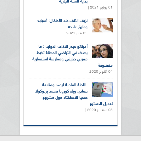
بداية السنة الجارية
01 يونيو 2021 |
نزيف الأنف عند الأطفال: أسبابه
وطرق علاجه
05 يناير 2021 |
أميناتو حيدر للاذاعة الدولية : ما
يحدث في الأراضي المحتلة تخبط
مغربي حقيقي وممارسة استعمارية
مفضوحة
04 أكتوبر 2020 |
اللجنة العلمية لرصد ومتابعة
تفشي وباء كورونا تعتمد برتوكولا
صحيا للاستفتاء حول مشروع
تعديل الدستور
03 سبتمبر 2020 |