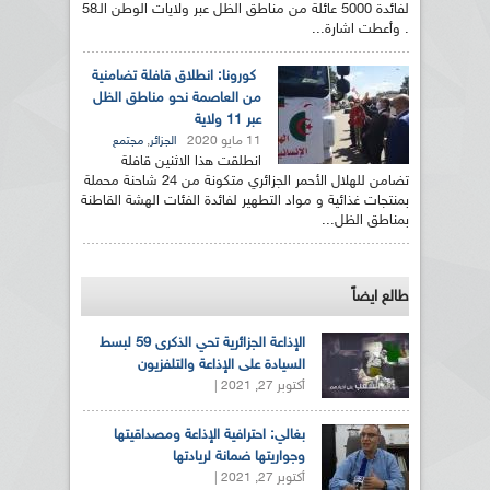
لفائدة 5000 عائلة من مناطق الظل عبر ولايات الوطن الـ58
. وأعطت اشارة...
كورونا: انطلاق قافلة تضامنية
من العاصمة نحو مناطق الظل
عبر 11 ولاية
11 مايو 2020
,
الجزائر
مجتمع
انطلقت هذا الاثنين قافلة
تضامن للهلال الأحمر الجزائري متكونة من 24 شاحنة محملة
بمنتجات غذائية و مواد التطهير لفائدة الفئات الهشة القاطنة
بمناطق الظل...
طالع ايضاً
الإذاعة الجزائرية تحي الذكرى 59 لبسط
السيادة على الإذاعة والتلفزيون
أكتوبر 27, 2021 |
بغالي: احترافية الإذاعة ومصداقيتها
وجواريتها ضمانة لريادتها
أكتوبر 27, 2021 |