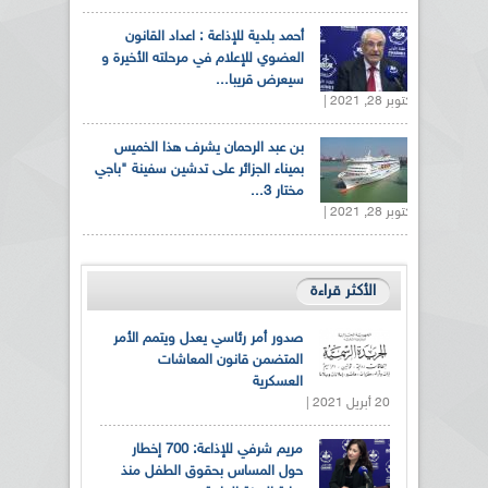
أحمد بلدية للإذاعة : اعداد القانون
العضوي للإعلام في مرحلته الأخيرة و
سيعرض قريبا...
أكتوبر 28, 2021 |
بن عبد الرحمان يشرف هذا الخميس
بميناء الجزائر على تدشين سفينة "باجي
مختار 3...
أكتوبر 28, 2021 |
الأكثر قراءة
صدور أمر رئاسي يعدل ويتمم الأمر
المتضمن قانون المعاشات
العسكرية
20 أبريل 2021 |
مريم شرفي للإذاعة: 700 إخطار
حول المساس بحقوق الطفل منذ