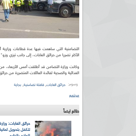
التضامنية التي ساهمت فيها عدة قطاعات وزارية أخرى
الأكثر تضررا من حرائق الغابات، إلى جانب تيزي وزو"
وكانت وزارة التضامن قد أطلقت أمس الأربعاء، من
الغذائية والصحية لفائدة العائلات المتضررة من حرائق 
وسوم:
,
,
حرائق الغابات
قافلة تضامنية
بجاية
مجتمع
طالع ايضاً
حرائق الغابات: وزارة
تتكفل بتحويل ثماني