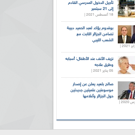
تأجيل الدخول المدرسي القادم
إلى 21 سبتمبر
18 أغسطس 2021 |
بوقدوم يؤكد لعبد الحميد دبيبة
تضامن الجزائر الثابت مع
الشعب الليبي
نزيف الأنف عند الأطفال: أسبابه
وطرق علاجه
05 يناير 2021 |
صالح بلعيد يعلن عن إصدار
موسوعتين علميتين جديدتين
حول الجزائر وأعلامها