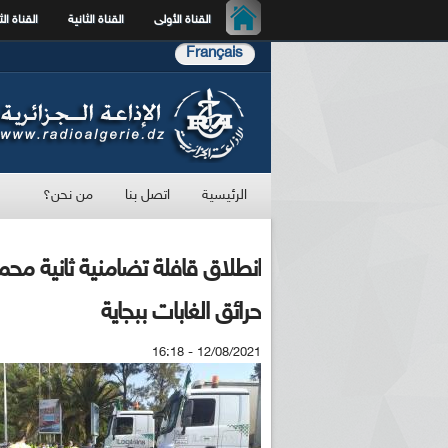
القناة الأولى
القناة الثانية
القناة الث
Français
الرئيسية
اتصل بنا
من نحن؟
انطلاق قافلة تضامنية ثانية محملة
حرائق الغابات ببجاية
12/08/2021 - 16:18