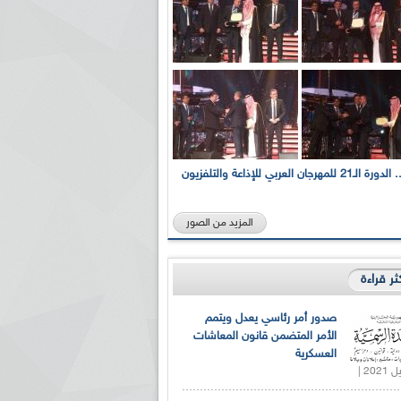
بالصور... الدورة الـ21 للمهرجان العربي للإذاعة والتلفزيون
المزيد من الصور
كثر قراءة
صدور أمر رئاسي يعدل ويتمم
الأمر المتضمن قانون المعاشات
العسكرية