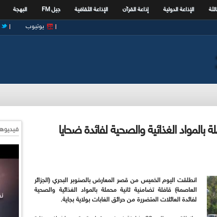
الثة
الإذاعة الدولية
إذاعة القرآن
الإذاعة الثقافية
جيل FM
البهجة
يوتيوب
 بالمواد الغذائية والصحية لفائدة ضحايا
فيديوها
انطلقت اليوم الخميس من قصر المعارض بالصنوبر البحري (الجزائر
العاصمة) قافلة تضامنية ثانية محملة بالمواد الغذائية والصحية
لفائدة العائلات المتضررة من حرائق الغابات بولاية بجاية.