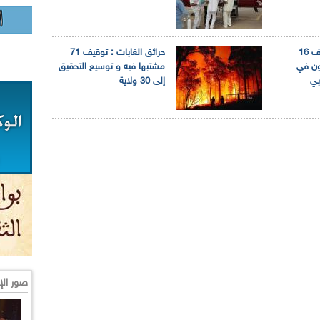
حرائق الغابات: توقيف 16
حرائق الغابات : توقيف 71
ون في
مشتبها فيه و توسيع التحقيق
بي
إلى 30 ولاية
صور الإ