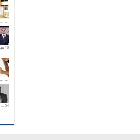
10 فبراير 2021 |
04 مارس 2020 |