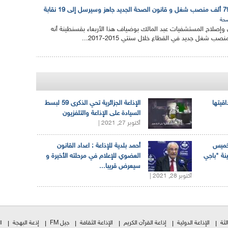
حة
 وإصلاح المستشفيات عبد المالك بوضياف هذا الأربعاء بقسنطينة أنه
اقيتها
الإذاعة الجزائرية تحي الذكرى 59 لبسط
السيادة على الإذاعة والتلفزيون
أكتوبر 27, 2021 |
لخميس
أحمد بلدية للإذاعة : اعداد القانون
ينة "باجي
العضوي للإعلام في مرحلته الأخيرة و
سيعرض قريبا...
أكتوبر 28, 2021 |
لثة
الإذاعة الدولية
إذاعة القرآن الكريم
الإذاعة الثقافة
جيل FM
إذعة البهجة
ا