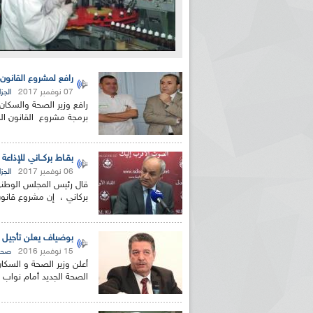
رافع لمشروع القانون 
07 نوفمبر 2017
الجزا
رافع وزير الصحة والسكان 
برمجة مشروع القانون الج
بقـاط بركــاني للإذاع
06 نوفمبر 2017
الجزا
قال رئيس المجلس الوطني 
بركاني ، إن مشروع قانون
بوضياف يعلن تأجيل عرض م
15 نوفمبر 2016
صحة
أعلن وزير الصحة و السك
الصحة الجديد أمام نواب البرلمان قد