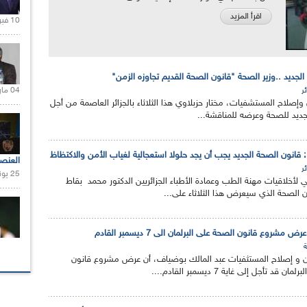
اقرأ المزيد
10 فبراير 2021 |
الجديد ..وزير الصحة "قانون الصحة القديم تجاوزه الزمن"
04 مارس 2020 |
ئر
وإصلاح المستشفيات، مختار حزبلاوي هذا الثلاثاء بالجزائر العاصمة من أجل
ديد للصحة وعرضه للمناقشة...
ة : قانون الصحة الجديد يجب أن يجد حلولا استعجالية لغياب الأمن والاكتظاظ
العنص
ئر
25 يونيو 2021 |
لأخلاقيات مهنة الطب وعمادة الأطباء الجزائريين الدكتور محمد بقاط
 الصحة الذي سيعرض هذا الثلاثاء على...
شروع قانون الصحة على البرلمان الى 7 ديسمبر القادم
ان و إصلاح المستثفيات عبد المالك بوضياف، أن عرض مشروع قانون
 تأجل إلى غاية 7 ديسمبر القادم....