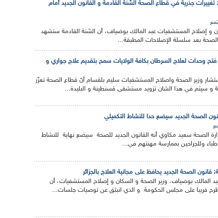
تغييرات جذرية في قطاع الصحة السّنة القادمة و القانون الجديد أمام
مع
ن و إصلاح المستشفيات عبد المالك بوضياف، أن السّنة القادمة ستشهد
لصحة بعد سلسلة الإصلاحات المطبقة...
فتح وحدات لعلاج السرطان بكافة الولايات سمح بتقديم علاج جواري و
ر وزير الصحة واصلاح المستشفيات سليم بلقسام أنّ قطاع الصحة تعزّز
قانون الصحة الجديد سيضع حدا للنشاط التكميلي
ع
ارة الصحة سعيد مكاوي أنه القانون الجديد للصحة سيضع نهاية للنشاط
طباء وللجراحين بممارسة مهنتهم في...
: قانون الصحة الجديد يحافظ على مجانية العلاج بالجزائر
بد المالك بوضياف، وزير الصحة و السكان و إصلاح المستشفيات، أن
رح قريبا على مجلس الحكومة و الذي انبثق عن توصيات جلسات...