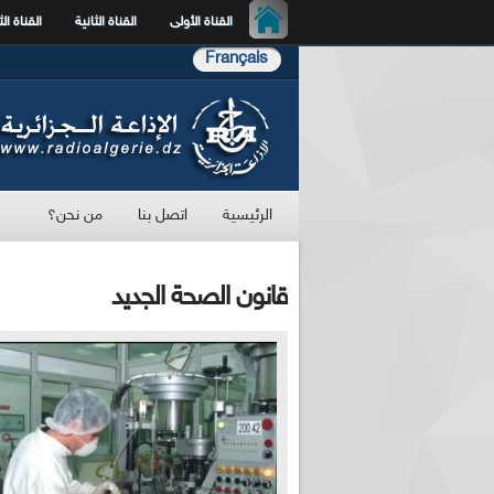
القناة الأولى
القناة الثانية
القناة الث
Français
الرئيسية
اتصل بنا
من نحن؟
قانون الصحة الجديد