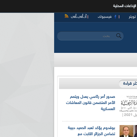
الإذاعات المحلية
آر أس أس
تويتر
فيسبوك
‏بحث ‏
استمارة البحث
كثر قراءة
صدور أمر رئاسي يعدل ويتمم
الأمر المتضمن قانون المعاشات
العسكرية
بوقدوم يؤكد لعبد الحميد دبيبة
تضامن الجزائر الثابت مع