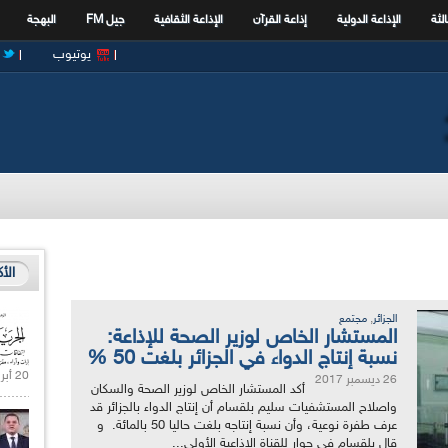
الثة
الإذاعة الدولية
إذاعة القرآن
الإذاعة الثقافية
جيل FM
البهجة
يوتيوب
الأ
,
الجزائر
مجتمع
المستشار الخاص لوزير الصحة للإذاعة:
نسبة إنتاج الدواء في الجزائر بلغت 50 %
20 أبريل 2021 |
26 ديسمبر 2017
أكد المستشار الخاص لوزير الصحة والسكان
واصلاح المستشفيات سليم بلقسام أن إنتاج الدواء بالجزائر قد
عرف طفرة نوعية، وأن نسبة إنتاجه بلغت حاليا 50 بالمائة. و
قال بلقسام في حوار للقناة الإذاعية الأولى...