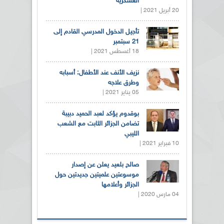
العسكرية
20 أبريل 2021 |
تأجيل الدخول المدرسي القادم إلى
21 سبتمبر
18 أغسطس 2021 |
نزيف الأنف عند الأطفال: أسبابه
وطرق علاجه
05 يناير 2021 |
بوقدوم يؤكد لعبد الحميد دبيبة
تضامن الجزائر الثابت مع الشعب
الليبي
10 فبراير 2021 |
صالح بلعيد يعلن عن إصدار
موسوعتين علميتين جديدتين حول
الجزائر وأعلامها
04 مارس 2020 |