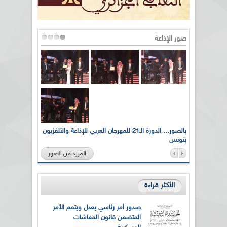
صور الإذاعة
لى أرواح
بالصور... الدورة الـ21 للمهرجان العربي للإذاعة والتلفزيون
بتونس
المزيد من الصور
الأكثر قراءة
صدور أمر رئاسي يعدل ويتمم الأمر
المتضمن قانون المعاشات