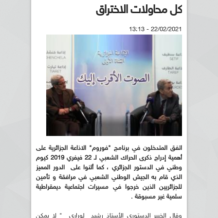
كل محاولات الاختراق
22/02/2021 - 13:13
اتفق المتدخلون في برنامج "فوروم" الاذاعة الجزائرية على
أهمية إدراج ذكرى الحراك الشعبي لـ 22 فيفري 2019 كيوم
وطني في الدستور الجزائري ، كما أثنوا على الدور المميز
الذي قام به الجيش الوطني الشعبي في مرافقة و تأمين
للجزائريين الذين خرجوا في مسيرات اجتماعية ديمقراطية
سلمية غير مسبوقة .
وقال الخبير الدستوري الأستاذ رشيد لوراري " لا يمكن