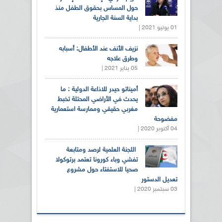
حول المساس بحقوق الطفل منذ
بداية السنة الجارية
01 يونيو 2021 |
نزيف الأنف عند الأطفال: أسبابه
وطرق علاجه
05 يناير 2021 |
أميناتو حيدر للاذاعة الدولية : ما
يحدث في الأراضي المحتلة تخبط
مغربي حقيقي وممارسة استعمارية
مفضوحة
04 أكتوبر 2020 |
اللجنة العلمية لرصد ومتابعة
تفشي وباء كورونا تعتمد برتوكولا
صحيا للاستفتاء حول مشروع
تعديل الدستور
03 سبتمبر 2020 |