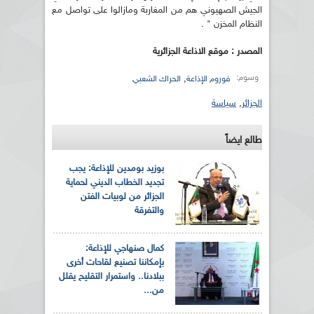
الجيش الصهيوني هم من المغاربة ومازالوا على تواصل مع
النظام المخزن " .
المصدر : موقع الاذاعة الجزائرية
وسوم:
,
فوروم الإذاعة
الحراك الشعبي
الجزائر
,
سياسة
طالع ايضاً
بوزيد بومدين للإذاعة: يجب
تجديد الخطاب الديني لحماية
الجزائر من لوبيات الفتن
والتفرقة
كمال صنهاجي للإذاعة:
بإمكاننا تصنيع لقاحات أخرى
ببلادنا.. واستمرار التقليح يقلل
من...