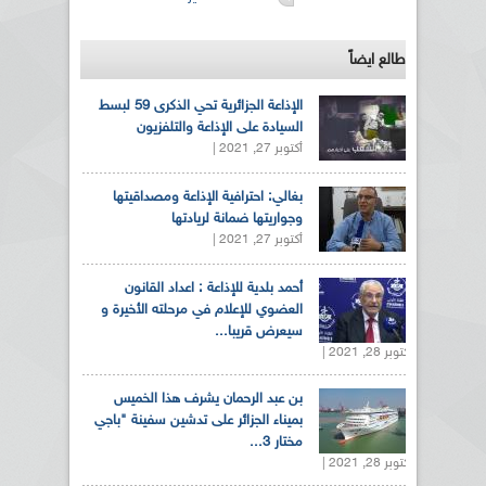
طالع ايضاً
الإذاعة الجزائرية تحي الذكرى 59 لبسط
السيادة على الإذاعة والتلفزيون
أكتوبر 27, 2021 |
بغالي: احترافية الإذاعة ومصداقيتها
وجواريتها ضمانة لريادتها
أكتوبر 27, 2021 |
أحمد بلدية للإذاعة : اعداد القانون
العضوي للإعلام في مرحلته الأخيرة و
سيعرض قريبا...
أكتوبر 28, 2021 |
بن عبد الرحمان يشرف هذا الخميس
بميناء الجزائر على تدشين سفينة "باجي
مختار 3...
أكتوبر 28, 2021 |