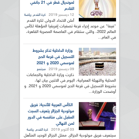
لمونديال قطر في 21 جانفي
القادم
12 ديسمبر 2019
,
كرة القدم
رياضة
أعلن الاتحاد الدولي لكرة القدم
"فيفا" عن موعد إجراء قرعة تصفيات إفريقيا المؤهلة لكأس
العالم 2022، والتي ستقام في العاصمة المصرية القاهرة،
في العام...
وزارة الداخلية تذكر بشروط
التسجيل في قرعة الحج
لموسمي 2020 و 2021
09 ديسمبر 2019
مجتمع
ذكرت وزارة الداخلية والجماعات
المحلية والتهيئة العمرانية، اليوم في الاثنين بيان لها،
بشروط التسجيل في قرعة الحج لموسمي 2020 و 2021. و
أوضحت الوزارة...
الكأس العربية للأندية: فريق
مولودية الجزائر يتعرف السبت
المقبل على منافسه في الدور
ثمن النهائي
03 أكتوبر 2019
,
كرة القدم
رياضة
سيتعرف فريق مولودية الجزائر, ممثل الجزائر الوحيد المتأهل