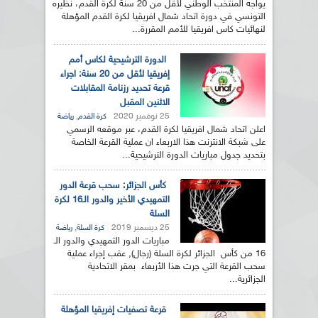
يواجه المنتخب الوطني لأقل من 20 سنة لكرة القدم، نظيره
التونسي في دورة اتحاد شمال افريقيا لكرة القدم المؤهلة
لنهائيات كاس افريقيا للأمم المقررة...
الدورة الترشيحية لكاس أمم
إفريقيا لأقل من 20 سنة: اجراء
قرعة تحديد رزنامة المقابلات
الاثنين المقبل
25 نوفمبر 2020
,
كرة القدم
رياضة
اعلن اتحاد شمال افريقيا لكرة القدم، عبر موقعه الرسمي
على شبكة الانترنت هذا الاربعاء ان عملية القرعة الخاصة
بتحديد جدول مباريات الدورة الترشيحية...
كأس الجزائر: سحب قرعة الدور
التمهيدي الأخير والدور الـ16 لكرة
السلة
25 ديسمبر 2019
,
كرة السلة
رياضة
مباريات الدور التمهيدي والدور الـ
16 من كأس الجزائر لكرة السلة (رجال), عقب إجراء عملية
سحب القرعة التي جرت هذا الأربعاء بمقر الاتحادية
الجزائرية...
قرعة تصفيات إفريقيا المؤهلة