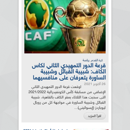
,
كرة القدم
رياضة
قرعة الدور التمهيدي الثاني لكاس
الكاف: شبيبة القبائل وشبيبة
الساورة يتعرفان على منافسيهما
26 أكتوبر 2021
اوقعت قرعة الدور التمهيدي الثاني
الإضافي من مسابقة كأس الكونفيدرالية 2021/2022
التى سحبت هذا الثلاثاء بمقر الكاف بالقاهرة، شبيبة
القبائل وشبيبة الساورة في مواجهة كل من رويال
ليوباردز (إيسواتيني)...
اقرأ المزيد