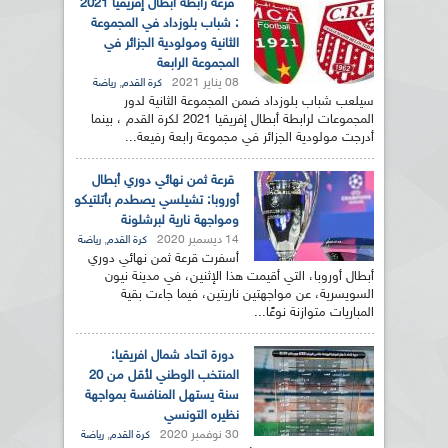
قرعة رابطة أبطال إفريقيا 2021
: شباب بلوزداد في المجموعة
الثانية ومولودية الجزائر في
المجموعة الرابعة
08 يناير 2021
,
كرة القدم
رياضة
سيلعب شباب بلوزداد ضمن المجموعة الثانية لدور
المجموعات لرابطة أبطال إفريقيا 2021 لكرة القدم ، بينما
أدرجت مولودية الجزائر في مجموعة رابعة رفيعة...
قرعة ثمن نهائي دوري أبطال
أوروبا: تشيلسي يصطدم بأتلتيكو
ومواجهة نارية لبرشلونة
14 ديسمبر 2020
,
كرة القدم
رياضة
أسفرت قرعة ثمن نهائي دوري
أبطال أوروبا، التي أقيمت هذا الإثنين، في مدينة نيون
السويسرية، عن مواجهتين ناريتين، فيما جاءت بقية
المباريات متوازنة نوعًا...
دورة اتحاد شمال افريقيا:
المنتخب الوطني لأقل من 20
سنة يستهل المنافسة بمواجهة
نظيره التونسي
30 نوفمبر 2020
,
كرة القدم
رياضة