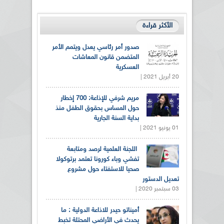
الأكثر قراءة
صدور أمر رئاسي يعدل ويتمم الأمر
المتضمن قانون المعاشات
العسكرية
20 أبريل 2021 |
مريم شرفي للإذاعة: 700 إخطار
حول المساس بحقوق الطفل منذ
بداية السنة الجارية
01 يونيو 2021 |
اللجنة العلمية لرصد ومتابعة
تفشي وباء كورونا تعتمد برتوكولا
صحيا للاستفتاء حول مشروع
تعديل الدستور
03 سبتمبر 2020 |
أميناتو حيدر للاذاعة الدولية : ما
يحدث في الأراضي المحتلة تخبط