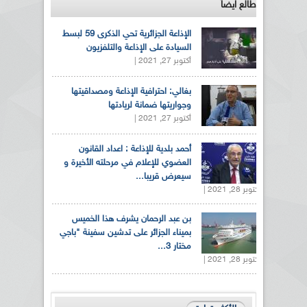
طالع ايضاً
الإذاعة الجزائرية تحي الذكرى 59 لبسط
السيادة على الإذاعة والتلفزيون
أكتوبر 27, 2021 |
بغالي: احترافية الإذاعة ومصداقيتها
وجواريتها ضمانة لريادتها
أكتوبر 27, 2021 |
أحمد بلدية للإذاعة : اعداد القانون
العضوي للإعلام في مرحلته الأخيرة و
سيعرض قريبا...
أكتوبر 28, 2021 |
بن عبد الرحمان يشرف هذا الخميس
بميناء الجزائر على تدشين سفينة "باجي
مختار 3...
أكتوبر 28, 2021 |