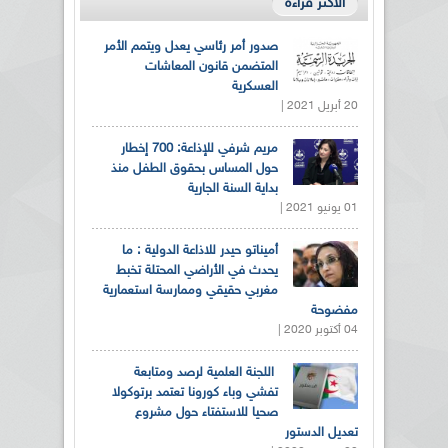
الأكثر قراءة
صدور أمر رئاسي يعدل ويتمم الأمر
المتضمن قانون المعاشات
العسكرية
20 أبريل 2021 |
مريم شرفي للإذاعة: 700 إخطار
حول المساس بحقوق الطفل منذ
بداية السنة الجارية
01 يونيو 2021 |
أميناتو حيدر للاذاعة الدولية : ما
يحدث في الأراضي المحتلة تخبط
مغربي حقيقي وممارسة استعمارية
مفضوحة
04 أكتوبر 2020 |
اللجنة العلمية لرصد ومتابعة
تفشي وباء كورونا تعتمد برتوكولا
صحيا للاستفتاء حول مشروع
تعديل الدستور