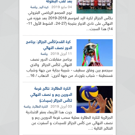
بعد لقب البطولة
04 مايو 2019
,
كرة اليد
رياضة
توج المجمع الرياضي البترولي
بكأس الجزائر لكرة اليد لموسم 2018-2019 بعد فوزه في
النهائي على نادي الابيار بنتيجة (27-24، الشوط الأول 11-
14) هذا السبت...
كرة القدم/كأس الجزائر: برنامج
الدور نصف النهائي
11 أبريل 2019
رياضة
برنامج مقابلات الدور نصف
النهائي لكأس الجزائر والذي
سيجمع بين وفاق سطيف - شبيبة بجاية من جهة وشباب
قسنطينة - شباب بلوزداد من جهة أخرى: الذهاب / 16...
الكرة الطائرة: نتائج قرعة
الدورين ربع و نصف النهائي
لكأس الجزائر (سيدات)
03 أبريل 2019
,
الكرة الطائرة
رياضة
جرت هذا الأربعاء بمقر الاتحادية
الجزائرية للكرة الطائرة عملية سحب قرعة الدورين ربع و
نصف النهائي من كأس الجزائر للسيدات و أسفرت عن
النتائج التالية :...