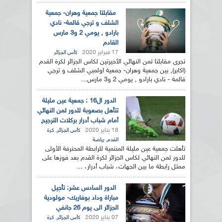
مقابلتا جمعية وهران- جمعية
الشلف و ترجي قالمة- نادي
بارادو , يومي 2 و3 مارس
القادم
17 فبراير 2020
كأس الجزائر
تجرى مقابلتا ثمن النهائي الأخيرتين لكاس الجزائر لكرة القدم
(اكابر), بين جمعية وهران- جمعية اولمبي الشلف و ترجي
قالمة - نادي بارادو , يومي 2 و3 مارس...
الدور ال16 : جمعية عين مليلة
تتأهل بصعوبة للدور ثمن النهائي
أمام شباب أدرار بركلات الترجيح
18 يناير 2020
,
كأس الجزائر
كرة
,
القدم
رياضة
تأهلت جمعية عين مليلة المنتمية للرابطة المحترفة الأولى
للدور ثمن النهائي لكاس الجزائر لكرة القدم بعد فوزها على
ممثل رابطة ما بين الجهات، شباب أدرار، ...
الدور السادس عشر: تأجيل
مباراة وداد بوفاريك- مولودية
الجزائر الى يوم 26 جانفي
07 يناير 2020
,
كأس الجزائر
كرة