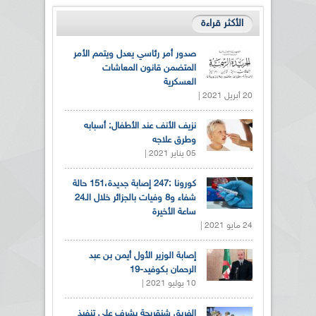
الأكثر قراءة
صدور أمر رئاسي يعدل ويتمم الأمر
المتضمن قانون المعاشات
العسكرية
20 أبريل 2021 |
نزيف الأنف عند الأطفال: أسبابه
وطرق علاجه
05 يناير 2021 |
كورونا :247 إصابة جديدة،151 حالة
شفاء و8 وفيات بالجزائر خلال الـ24
ساعة الأخيرة
24 مايو 2021 |
إصابة الوزير الأول أيمن بن عبد
الرحمان بكوفيد-19
10 يوليو 2021 |
الفريق شنقريحة يشرف على تنفيذ