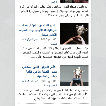
القدم
تم تأجيل مباراة الدور السادس عشر لكأس الجزائر في كرة
القدم، بين وداد بوفاريك (قسم الهواة) و مولودية الجزائر
(الرابطة الأولى) إلى يوم الأحد 26...
الدور السادس عشر: أربعة أندية
من الرابطة الأولى تودع السيدة
الكأس مبكرا
05 يناير 2020
,
كأس الجزائر
كرة
القدم
عرفت مباريات الدورين ال32 و 16 لكأس الجزائر في كرة
القدم التي جرت أيام الخميس و السبت و الأحد، الخروج
المبكر لأربعة أندية من الرابطة المحترفة الأولى...
كأس الجزائر - الدور السادس
عشر : المدية وترجي قالمة
يواصل المغامرة
04 يناير 2020
,
كأس الجزائر
كرة
,
القدم
رياضة
لم تحمل الدفعة الثانية من مباريات الدور السادس عشر
لكأس الجزائر في كرة القدم التي جرت هذا السبت، بمفاجآت
كبيرة ، حيث تأهلت أغلب الفرق المرشحة وفي...