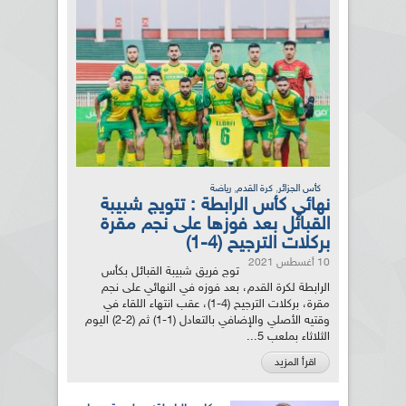
,
,
كأس الجزائر
كرة القدم
رياضة
نهائي كأس الرابطة : تتويج شبيبة
القبائل بعد فوزها على نجم مقرة
بركلات الترجيح (4-1)
10 أغسطس 2021
توج فريق شبيبة القبائل بكأس
الرابطة لكرة القدم، بعد فوزه في النهائي على نجم
مقرة، بركلات الترجيح (4-1)، عقب انتهاء اللقاء في
وقتيه الأصلي والإضافي بالتعادل (1-1) ثم (2-2) اليوم
الثلاثاء بملعب 5...
اقرأ المزيد