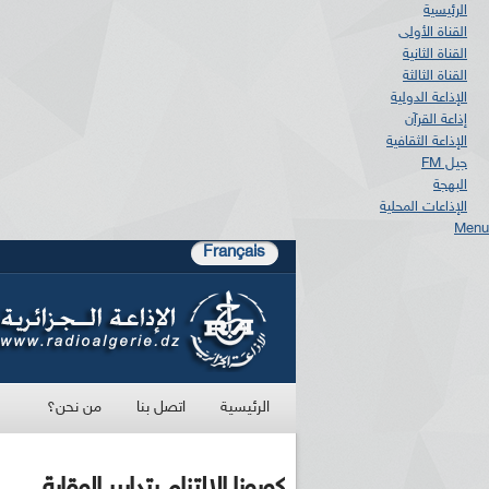
الرئيسية
القناة الأولى
القناة الثانية
القناة الثالثة
الإذاعة الدولية
إذاعة القرآن
الإذاعة الثقافية
جيل FM
البهجة
الإذاعات المحلية
Menu
Français
الرئيسية
اتصل بنا
من نحن؟