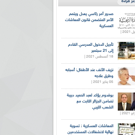
كثر قراءة
صدور أمر رئاسي يعدل ويتمم
الأمر المتضمن قانون المعاشات
العسكرية
تأجيل الدخول المدرسي القادم
إلى 21 سبتمبر
18 أغسطس 2021 |
نزيف الأنف عند الأطفال: أسبابه
وطرق علاجه
05 يناير 2021 |
بوقدوم يؤكد لعبد الحميد دبيبة
تضامن الجزائر الثابت مع
الشعب الليبي
المعاشات العسكرية : تسوية
نهائية لانشغالات المستخدمين