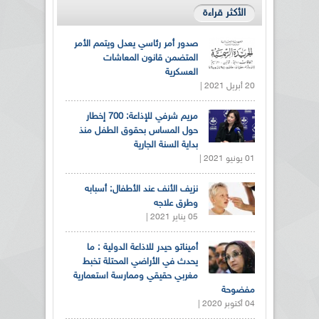
الأكثر قراءة
صدور أمر رئاسي يعدل ويتمم الأمر
المتضمن قانون المعاشات
العسكرية
20 أبريل 2021 |
مريم شرفي للإذاعة: 700 إخطار
حول المساس بحقوق الطفل منذ
بداية السنة الجارية
01 يونيو 2021 |
نزيف الأنف عند الأطفال: أسبابه
وطرق علاجه
05 يناير 2021 |
أميناتو حيدر للاذاعة الدولية : ما
يحدث في الأراضي المحتلة تخبط
مغربي حقيقي وممارسة استعمارية
مفضوحة
04 أكتوبر 2020 |