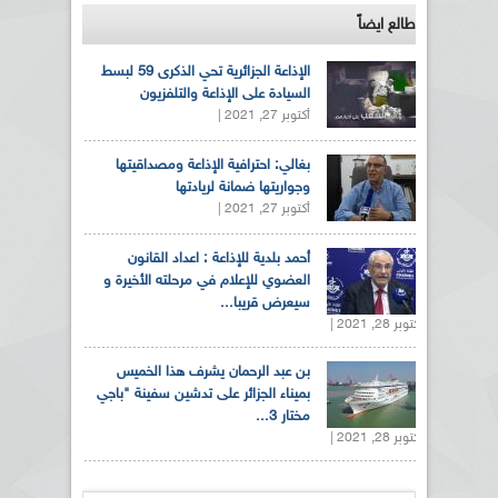
طالع ايضاً
الإذاعة الجزائرية تحي الذكرى 59 لبسط
السيادة على الإذاعة والتلفزيون
أكتوبر 27, 2021 |
بغالي: احترافية الإذاعة ومصداقيتها
وجواريتها ضمانة لريادتها
أكتوبر 27, 2021 |
أحمد بلدية للإذاعة : اعداد القانون
العضوي للإعلام في مرحلته الأخيرة و
سيعرض قريبا...
أكتوبر 28, 2021 |
بن عبد الرحمان يشرف هذا الخميس
بميناء الجزائر على تدشين سفينة "باجي
مختار 3...
أكتوبر 28, 2021 |