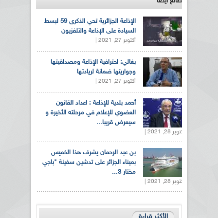
طالع ايضاً
الإذاعة الجزائرية تحي الذكرى 59 لبسط
السيادة على الإذاعة والتلفزيون
أكتوبر 27, 2021 |
بغالي: احترافية الإذاعة ومصداقيتها
وجواريتها ضمانة لريادتها
أكتوبر 27, 2021 |
أحمد بلدية للإذاعة : اعداد القانون
العضوي للإعلام في مرحلته الأخيرة و
سيعرض قريبا...
أكتوبر 28, 2021 |
بن عبد الرحمان يشرف هذا الخميس
بميناء الجزائر على تدشين سفينة "باجي
مختار 3...
أكتوبر 28, 2021 |
الأكثر قراءة