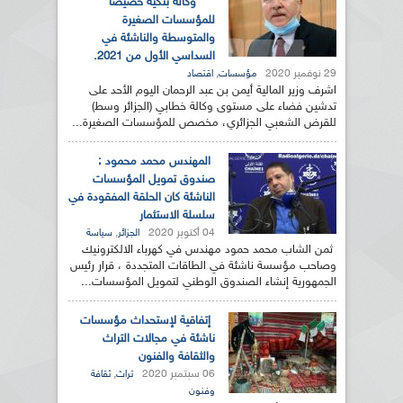
وكالة بنكية خصيصا
للمؤسسات الصغيرة
والمتوسطة والناشئة في
السداسي الأول من 2021.
29 نوفمبر 2020
,
مؤسسات
اقتصاد
اشرف وزير المالية أيمن بن عبد الرحمان اليوم الأحد على
تدشين فضاء على مستوى وكالة خطابي (الجزائر وسط)
للقرض الشعبي الجزائري، مخصص للمؤسسات الصغيرة...
المهندس محمد محمود :
صندوق تمويل المؤسسات
الناشئة كان الحلقة المفقودة في
سلسلة الاستثمار
04 أكتوبر 2020
,
الجزائر
سياسة
ثمن الشاب محمد حمود مهندس في كهرباء الالكترونيك
وصاحب مؤسسة ناشئة في الطاقات المتجددة ، قرار رئيس
الجمهورية إنشاء الصندوق الوطني لتمويل المؤسسات...
إتفاقية لإستحداث مؤسسات
ناشئة في مجالات التراث
والثقافة والفنون
06 سبتمبر 2020
,
تراث
ثقافة
وفنون