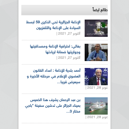
طالع ايضاً
الإذاعة الجزائرية تحي الذكرى 59 لبسط
السيادة على الإذاعة والتلفزيون
أكتوبر 27, 2021 |
بغالي: احترافية الإذاعة ومصداقيتها
وجواريتها ضمانة لريادتها
أكتوبر 27, 2021 |
أحمد بلدية للإذاعة : اعداد القانون
العضوي للإعلام في مرحلته الأخيرة و
سيعرض قريبا...
أكتوبر 28, 2021 |
بن عبد الرحمان يشرف هذا الخميس
بميناء الجزائر على تدشين سفينة "باجي
مختار 3...
أكتوبر 28, 2021 |