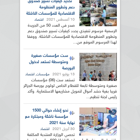
تحديد كيفيات تسيير صندوق
دعم وتطوير المنظومة
الاقتصادية للمؤسسات الناشئة
10 أغسطس 2021
اقتصاد
صدر في العدد 50 من الجريدة
الرسمية مرسوم تنفيذي يحدد كيفيات تسيير صندوق دعم
وتطوير المنظومة الاقتصادية للمؤسسات الناشئة. ووفقا
لهذا المرسوم الموقع من...
سـت مؤسسات صغيرة
ومتوسطة تستعد لدخول
البورصة
13 يوليو 2021
,
مؤسسات
اقتصاد
تستعد ست (06) مؤسسات
صغيرة ومتوسطة تابعة للقطاع الخاص لولوج بورصة الجزائر
قريبا بغية حشد أموال لتمويل مشاريعها الاستثمارية. وأكد
رئيس لجنة تنظيم...
نحو إنشاء حوالي 1500
مؤسسة ناشئة ومبتكرة مع
نهاية سنة 2021
30 أبريل 2021
اقتصاد
تحصي الوزارة المنتدبة المكلفة