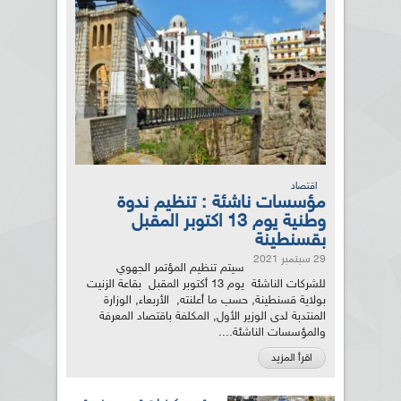
اقتصاد
مؤسسات ناشئة : تنظيم ندوة
وطنية يوم 13 اكتوبر المقبل
بقسنطينة
29 سبتمبر 2021
سيتم تنظيم المؤتمر الجهوي
للشركات الناشئة يوم 13 أكتوبر المقبل بقاعة الزنيت
بولاية قسنطينة, حسب ما أعلنته, الأربعاء, الوزارة
المنتدبة لدى الوزير الأول, المكلفة باقتصاد المعرفة
والمؤسسات الناشئة....
اقرأ المزيد