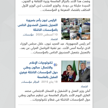
وقعت هذا الأحد بالجزائر العاصمة وزيرة الثقافة و الفنون،
السيدة مليكة بن دودة، والوزير المنتدب لدى الوزير الأول
المكلف باقتصاد المعرفة و المؤسسات...
الرئيس تبون يأمر بضرورة
التعجيل بتفعيل الصندوق الخاص
بالمؤسسات الناشئة
10 أغسطس 2020
,
مؤسسات
اقتصاد
أمر رئيس الجمهورية، عبد المجيد تبون، خلال مجلس الوزراء
الذي ترأسه أمس الأحد، عبر تقنية التواصل المرئي عن بعد،
بالتعجيل بتفعيل الصندوق الخاص بالمؤسسات...
تكنولوجيات الإعلام
والاتصال: صالون وطني
حول المؤسسات الناشئة فيفري
المقبل بالعاصمة
18 يناير 2015
,
,
الجزائر
مؤسسات
اقتصاد
أعلن وزير العمل و التشغيل و الضمان الاجتماعي محمد
الغازي اليوم الأحد بالجزائر العاصمة عن تنظيم صالون وطني
حول المؤسسات الناشئة في قطاع تكنولوجيات...