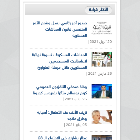
الأكثر قراءة
صدور أمر رئاسي يعدل ويتمم الأمر
المتضمن قانون المعاشات
العسكرية
20 أبريل 2021 |
المعاشات العسكرية : تسوية نهائية
لانشغالات المستخدمين
العسكريين خلال مرحلة الطوارئ
26 مارس 2021 |
وفاة صحفي التلفزيون العمومي
كريم بوسالم متأثرا بفيروس كورونا
25 يوليو 2021 |
نزيف الأنف عند الأطفال: أسبابه
وطرق علاجه
05 يناير 2021 |
عطار يشارك في الاجتماع الـ 23