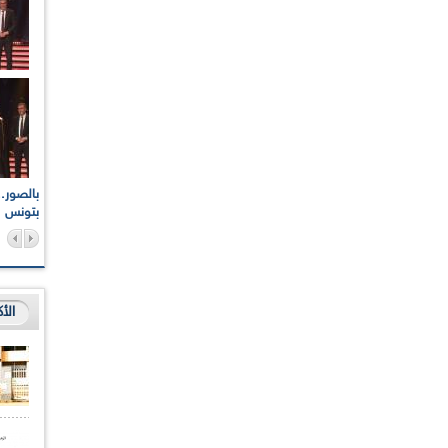
اعات الوطنية والجهوية
الإذاعة الجزائرية تقف دقيقة صمت ترحما على أرواح شهداء
ر 2021
17 أكتوبر 1961
بتونس
الأ