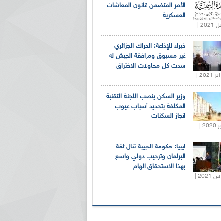
الأمر المتضمن قانون المعاشات
العسكرية
خبراء للإذاعة: الحراك الجزائري
غير مسبوق ومرافقة الجيش له
سدت كل محاولات الاختراق
وزير السكن ينصب اللجنة التقنية
المكلفة بتحديد أسباب عيوب
انجاز السكنات
ليبيا: حكومة الدبيبة تنال ثقة
البرلمان وترحيب دولي واسع
بهذا الاستحقاق الهام