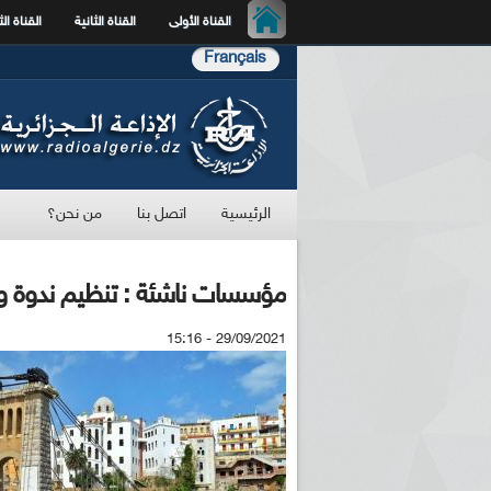
القناة الأولى
القناة الثانية
القناة الث
Français
الرئيسية
اتصل بنا
من نحن؟
مؤسسات ناشئة : تنظيم ندوة وطنية يوم 13 اكتوبر 
29/09/2021 - 15:16