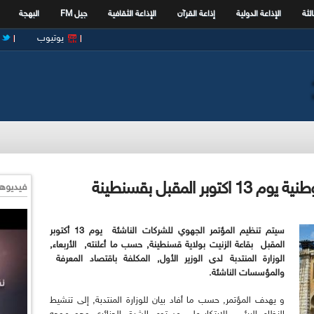
الثة
الإذاعة الدولية
إذاعة القرآن
الإذاعة الثقافية
جيل FM
البهجة
يوتيوب
المقبل بقسنطينة
فيديوها
سيتم تنظيم المؤتمر الجهوي للشركات الناشئة يوم 13 أكتوبر
المقبل بقاعة الزنيت بولاية قسنطينة, حسب ما أعلنته, الأربعاء,
الوزارة المنتدبة لدى الوزير الأول, المكلفة باقتصاد المعرفة
والمؤسسات الناشئة.
و يهدف المؤتمر, حسب ما أفاد بيان للوزارة المنتدبة, إلى تنشيط