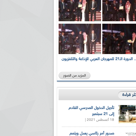
بالصور... الدورة الـ21 للمهرجان العربي للإذاعة والتلفزيون
المزيد من الصور
كثر قراءة
تأجيل الدخول المدرسي القادم
إلى 21 سبتمبر
18 أغسطس 2021 |
صدور أمر رئاسي يعدل ويتمم