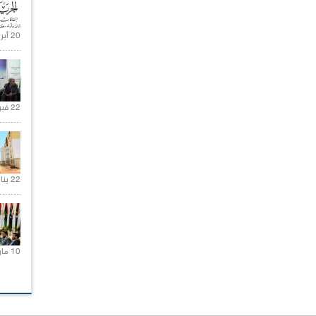
20 أبريل 2021 |
22 فبراير 2021 |
22 يناير 2020 |
10 مارس 2021 |