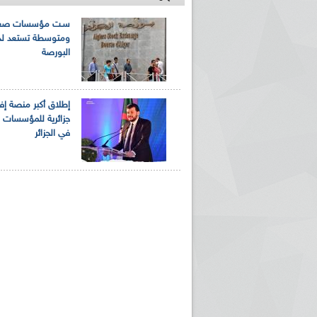
سـت مؤسسات صغي
ومتوسطة تستعد لد
البورصة
إطلاق أكبر منصة إفر
جزائرية للمؤسسات ا
في الجزائر