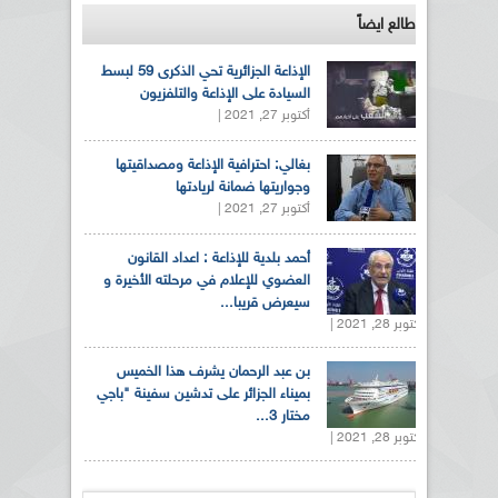
طالع ايضاً
الإذاعة الجزائرية تحي الذكرى 59 لبسط
السيادة على الإذاعة والتلفزيون
أكتوبر 27, 2021 |
بغالي: احترافية الإذاعة ومصداقيتها
وجواريتها ضمانة لريادتها
أكتوبر 27, 2021 |
أحمد بلدية للإذاعة : اعداد القانون
العضوي للإعلام في مرحلته الأخيرة و
سيعرض قريبا...
أكتوبر 28, 2021 |
بن عبد الرحمان يشرف هذا الخميس
بميناء الجزائر على تدشين سفينة "باجي
مختار 3...
أكتوبر 28, 2021 |