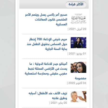
الأكثر قراءة
صدور أمر رئاسي يعدل ويتمم الأمر
المتضمن قانون المعاشات
العسكرية
20 أبريل 2021 |
مريم شرفي للإذاعة: 700 إخطار
حول المساس بحقوق الطفل منذ
بداية السنة الجارية
01 يونيو 2021 |
أميناتو حيدر للاذاعة الدولية : ما
يحدث في الأراضي المحتلة تخبط
مغربي حقيقي وممارسة استعمارية
مفضوحة
04 أكتوبر 2020 |
نزيف الأنف عند الأطفال: أسبابه
وطرق علاجه
05 يناير 2021 |