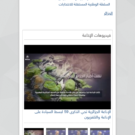
السلطة الوطنية المستقلة للانتخابات
الجزائر
فيديوهات الإذاعة
رئيس اللجنة الوطنية الجزائرية للتضامن مع الشعب
الإذاعة الجزائرية تحي الذكرى 59 لبسط السيادة على
الإذاعة والتلفزيون
الصحراوي السيد سعيد العياشي