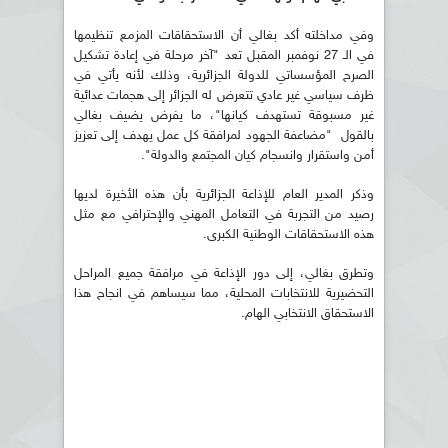
وفي مداخلته أكد بغالي أن الاستحقاقات المزمع تنظيمها
في الـ 27 نوفمبر المقبل تعد "آخر مرحلة في إعادة تشكيل
الصرح المؤسساتي للدولة الجزائرية، وذلك لأنه يأتي في
ظرف سياسي غير عادي تتعرض له الجزائر إلى هجمات عدائية
غير مسبوقة تستهدف كيانها"، ما يفرض يضيف بغالي
بالقول "مضاعفة الجهود لمرافقة كل عمل يهدف إلى تعزيز
أمن واستقرار وانسجام كيان المجتمع والدولة".
وذكر المدير العام للإذاعة الجزائرية بأن هذه الأخيرة لديها
رصيد من التجربة في التعامل المهني والإحترافي مع مثل
هذه الاستحقاقات الوطنية الكبرى.
وتطرق بغالي، إلى دور الإذاعة في مرافقة جميع المراحل
التحضيرية للانتخابات المحلية، مما سيساهم في انجاح هذا
الاستحقاق الانتخابي الهام.