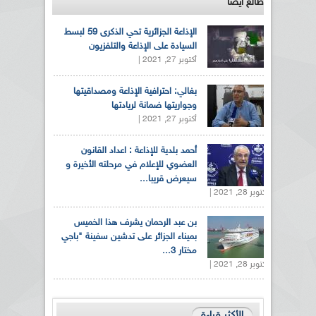
طالع ايضاً
الإذاعة الجزائرية تحي الذكرى 59 لبسط
السيادة على الإذاعة والتلفزيون
أكتوبر 27, 2021 |
بغالي: احترافية الإذاعة ومصداقيتها
وجواريتها ضمانة لريادتها
أكتوبر 27, 2021 |
أحمد بلدية للإذاعة : اعداد القانون
العضوي للإعلام في مرحلته الأخيرة و
سيعرض قريبا...
أكتوبر 28, 2021 |
بن عبد الرحمان يشرف هذا الخميس
بميناء الجزائر على تدشين سفينة "باجي
مختار 3...
أكتوبر 28, 2021 |
الأكثر قراءة