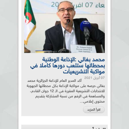
محمد بغالي :الإذاعة الوطنية
بمحطاتها ستلعب دورها كاملا في
مواكبة التشريعيات
07 أبريل 2021
أكد المدير العام للإذاعة الجزائرية محمد
بغالي حرصه على مواكبة الإذاعة بكل محطاتها الجهوية
للانتخابات التشريعية المقررة في الـ 12 جوان القادم،
والمساهمة في الرفع من نسبة المشاركة بتقديم
محتوى إعلامي...
اقرأ المزيد