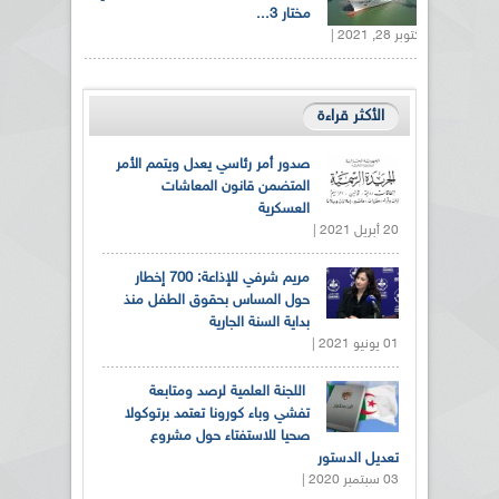
مختار 3...
أكتوبر 28, 2021 |
الأكثر قراءة
صدور أمر رئاسي يعدل ويتمم الأمر
المتضمن قانون المعاشات
العسكرية
20 أبريل 2021 |
مريم شرفي للإذاعة: 700 إخطار
حول المساس بحقوق الطفل منذ
بداية السنة الجارية
01 يونيو 2021 |
اللجنة العلمية لرصد ومتابعة
تفشي وباء كورونا تعتمد برتوكولا
صحيا للاستفتاء حول مشروع
تعديل الدستور
03 سبتمبر 2020 |