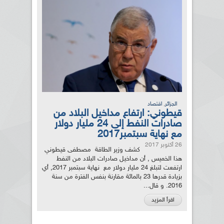
,
الجزائر
اقتصاد
قيطوني: ارتفاع مداخيل البلاد من
صادرات النفط إلى 24 مليار دولار
مع نهاية سبتمبر2017
26 أكتوبر 2017
كشف وزير الطاقة مصطفى قيطوني
هذا الخميس , أن مداخيل صادرات البلاد من النفط
ارتفعت لتبلغ 24 مليار دولار مع نهاية سبتمبر 2017, أي
بزيادة قدرها 23 بالمائة مقارنة بنفس الفترة من سنة
2016. و قال...
اقرأ المزيد