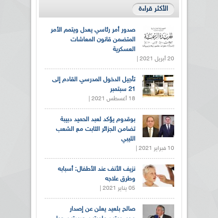
الأكثر قراءة
صدور أمر رئاسي يعدل ويتمم الأمر
المتضمن قانون المعاشات
العسكرية
20 أبريل 2021 |
تأجيل الدخول المدرسي القادم إلى
21 سبتمبر
18 أغسطس 2021 |
بوقدوم يؤكد لعبد الحميد دبيبة
تضامن الجزائر الثابت مع الشعب
الليبي
10 فبراير 2021 |
نزيف الأنف عند الأطفال: أسبابه
وطرق علاجه
05 يناير 2021 |
صالح بلعيد يعلن عن إصدار