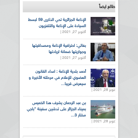
طالع ايضاً
الإذاعة الجزائرية تحي الذكرى 59 لبسط
السيادة على الإذاعة والتلفزيون
أكتوبر 27, 2021 |
بغالي: احترافية الإذاعة ومصداقيتها
وجواريتها ضمانة لريادتها
أكتوبر 27, 2021 |
أحمد بلدية للإذاعة : اعداد القانون
العضوي للإعلام في مرحلته الأخيرة و
سيعرض قريبا...
أكتوبر 28, 2021 |
بن عبد الرحمان يشرف هذا الخميس
بميناء الجزائر على تدشين سفينة "باجي
مختار 3...
أكتوبر 28, 2021 |