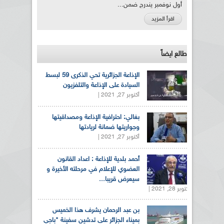
أول نوفمبر يندرج ضمن...
اقرأ المزيد
طالع ايضاً
الإذاعة الجزائرية تحي الذكرى 59 لبسط
السيادة على الإذاعة والتلفزيون
أكتوبر 27, 2021 |
بغالي: احترافية الإذاعة ومصداقيتها
وجواريتها ضمانة لريادتها
أكتوبر 27, 2021 |
أحمد بلدية للإذاعة : اعداد القانون
العضوي للإعلام في مرحلته الأخيرة و
سيعرض قريبا...
أكتوبر 28, 2021 |
بن عبد الرحمان يشرف هذا الخميس
بميناء الجزائر على تدشين سفينة "باجي