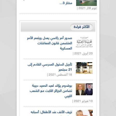
مختار 3...
أكتوبر 28, 2021 |
الأكثر قراءة
صدور أمر رئاسي يعدل ويتمم الأمر
المتضمن قانون المعاشات
العسكرية
20 أبريل 2021 |
تأجيل الدخول المدرسي القادم إلى
21 سبتمبر
18 أغسطس 2021 |
بوقدوم يؤكد لعبد الحميد دبيبة
تضامن الجزائر الثابت مع الشعب
الليبي
10 فبراير 2021 |
نزيف الأنف عند الأطفال: أسبابه