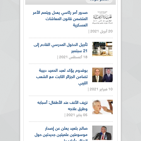
صدور أمر رئاسي يعدل ويتمم الأمر
المتضمن قانون المعاشات
العسكرية
20 أبريل 2021 |
تأجيل الدخول المدرسي القادم إلى
21 سبتمبر
18 أغسطس 2021 |
بوقدوم يؤكد لعبد الحميد دبيبة
تضامن الجزائر الثابت مع الشعب
الليبي
10 فبراير 2021 |
نزيف الأنف عند الأطفال: أسبابه
وطرق علاجه
05 يناير 2021 |
صالح بلعيد يعلن عن إصدار
موسوعتين علميتين جديدتين حول