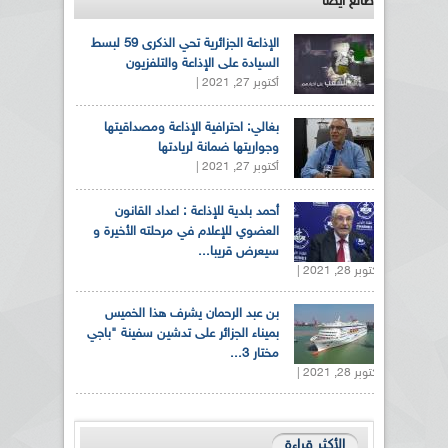
طالع ايضاً
الإذاعة الجزائرية تحي الذكرى 59 لبسط
السيادة على الإذاعة والتلفزيون
أكتوبر 27, 2021 |
بغالي: احترافية الإذاعة ومصداقيتها
وجواريتها ضمانة لريادتها
أكتوبر 27, 2021 |
أحمد بلدية للإذاعة : اعداد القانون
العضوي للإعلام في مرحلته الأخيرة و
سيعرض قريبا...
أكتوبر 28, 2021 |
بن عبد الرحمان يشرف هذا الخميس
بميناء الجزائر على تدشين سفينة "باجي
مختار 3...
أكتوبر 28, 2021 |
الأكثر قراءة